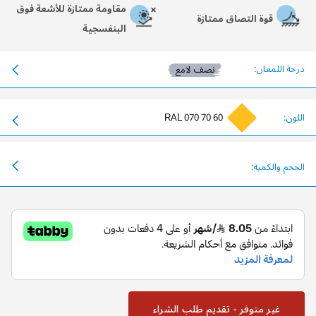
مقاومة ممتازة للأشعة فوق
قوة التصاق ممتازة
البنفسجية
درجة اللمعان:
نصف لامع
اللون:
RAL 070 70 60
الحجم والكمية:
غير متوفر - تقديم طلب الشراء