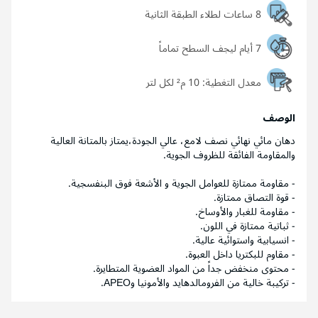
8 ساعات لطلاء الطبقة الثانية
7 أيام ليجف السطح تماماً
معدل التغطية:
10 م² لكل لتر
الوصف
دهان مائي نهائي نصف لامع، عالي الجودة،يمتاز بالمتانة العالية
والمقاومة الفائقة للظروف الجوية.
- مقاومة ممتازة للعوامل الجوية و الأشعة فوق البنفسجية.
- قوة التصاق ممتازة.
- مقاومة للغبار والأوساخ.
- ثباتية ممتازة في اللون.
- انسيابية واستوائية عالية.
- مقاوم للبكتريا داخل العبوة.
- محتوى منخفض جداً من المواد العضوية المتطايرة.
- تركيبة خالية من الفرومالدهايد والأمونيا وAPEO.