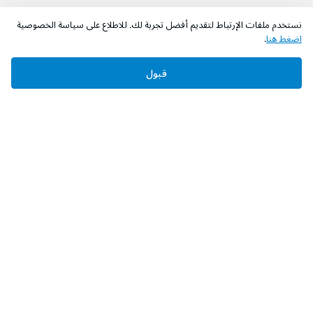
نستخدم ملفات الإرتباط لتقديم أفضل تجربة لك. للاطلاع على سياسة الخصوصية
اضغط هنا
.
قبول
‫تابعونا‬
حمل التطبيق
عن الشركة
من نحن؟