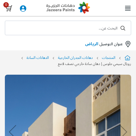
Skip
to
Content
البحث عن...
عنوان التوصيل
الرياض
المنتجات
دهانات الجدران الخارجية
الدهانات السادة
رويال سيمي جلوس | دهان سادة خارجي نصف لامع
التخطي
إلى
نهاية
معرض
الصور