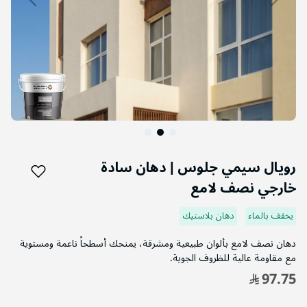
التخطي
إلى
رويال سيمي جلوس | دهان سادة
بداية
خارجي نصف لامع
معرض
الصور
يخفف بالماء
دهان بلاستيك
دهان نصف لامع بألوان طبيعية ومشرقة، يمنحك أسطحاً ناعمة ومستوية
مع مقاومة عالية للظروف الجوية.
97.75