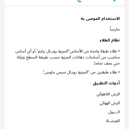
الاستخدام الموصى به
خارجياً
نظام الطلاء
• طلاء طبقة واحدة من الأساس"الجزيرة رويــال برايم".أو أي أساس
مناسب من أساسات دهانات الجزيرة حسب طبيعة السطح وتركة
حتي يجف تماما.
• طلاء طبقتين من "الجزيرة رويـال سيمي جلوس".
أدوات التطبيق
الرش اللاهوائي
الرش الهوائي
الـــرول
الفرشــاة