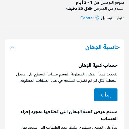
متوقع التوصيل:
من 1 - 3 أيام
استلام من المعرض:
خلال 25 دقيقة
عنوان التوصيل
Central
حاسبة الدِهان
حساب كمية الدِهان
لتحديد كمية الدِهان المطلوبة، نقسم مساحة السطح على معدل
التغطية لكل لتر ثم نضرب النتيجة في عدد الطبقات المطلوبة.
إبدأ
سيتم عرض كمية الدِهان التي تحتاجها بمجرد إجراء
الحساب
بناءً على المنتج، سنقترح عليك عدد الطبقات التي ستحتاجها.