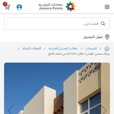
Skip
to
Content
البحث عن...
عنوان التوصيل
المنتجات
دهانات الجدران الخارجية
الدهانات السادة
رويال سيمي جلوس | دهان سادة خارجي نصف لامع
التخطي
إلى
نهاية
معرض
الصور