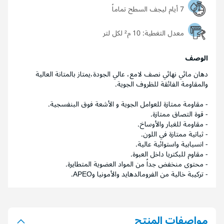
7 أيام ليجف السطح تماماً
معدل التغطية:
10 م² لكل لتر
الوصف
دهان مائي نهائي نصف لامع، عالي الجودة،يمتاز بالمتانة العالية
والمقاومة الفائقة للظروف الجوية.
- مقاومة ممتازة للعوامل الجوية و الأشعة فوق البنفسجية.
- قوة التصاق ممتازة.
- مقاومة للغبار والأوساخ.
- ثباتية ممتازة في اللون.
- انسيابية واستوائية عالية.
- مقاوم للبكتريا داخل العبوة.
- محتوى منخفض جداً من المواد العضوية المتطايرة.
- تركيبة خالية من الفرومالدهايد والأمونيا وAPEO.
مواصفات المنتج