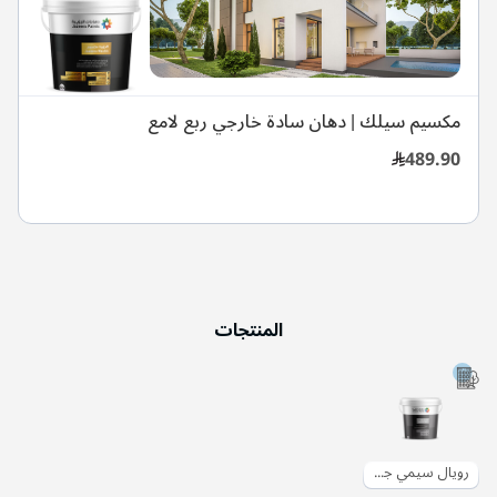
مكسيم سيلك | دهان سادة خارجي ربع لامع
489.90
المنتجات
رويال سيمي جلوس | دهان سادة خارجي نصف لامع