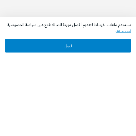
نستخدم ملفات الإرتباط لتقديم أفضل تجربة لك. للاطلاع على سياسة الخصوصية
اضغط هنا
.
اطلب الآن
أضف إلى السلة
قبول
‫تابعونا‬
حمل التطبيق