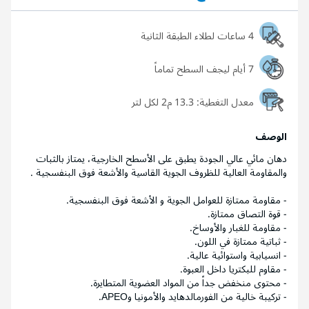
4 ساعات لطلاء الطبقة الثانية
7 أيام ليجف السطح تماماً
معدل التغطية:
13.3 م2 لكل لتر
الوصف
دهان مائي عالي الجودة يطبق على الأسطح الخارجية، يمتاز بالثبات
والمقاومة العالية للظروف الجوية القاسية والأشعة فوق البنفسجية .
- مقاومة ممتازة للعوامل الجوية و الأشعة فوق البنفسجية.
- قوة التصاق ممتازة.
- مقاومة للغبار والأوساخ.
- ثباتية ممتازة في اللون.
- انسيابية واستوائية عالية.
- مقاوم للبكتريا داخل العبوة.
- محتوى منخفض جداً من المواد العضوية المتطايرة.
- تركيبة خالية من الفورمالدهايد والأمونيا وAPEO.