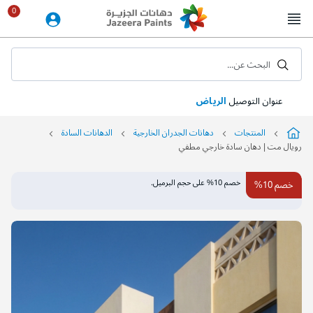
Skip
to
Content
البحث عن...
عنوان التوصيل
الرياض
المنتجات
دهانات الجدران الخارجية
الدهانات السادة
رويال مت | دهان سادة خارجي مطفي
التخطي
خصم 10% على حجم البرميل.
خصم 10%
إلى
نهاية
معرض
الصور