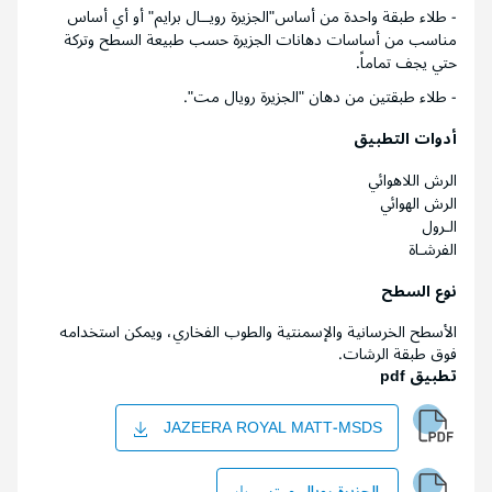
- طلاء طبقة واحدة من أساس"الجزيرة رويــال برايم" أو أي أساس
مناسب من أساسات دهانات الجزيرة حسب طبيعة السطح وتركة
حتي يجف تماماً.
- طلاء طبقتين من دهان "الجزيرة رويال مت".
أدوات التطبيق
الرش اللاهوائي
الرش الهوائي
الـرول
الفرشـاة
نوع السطح
الأسطح الخرسانية والإسمنتية والطوب الفخاري، ويمكن استخدامه
فوق طبقة الرشات.
تطبيق pdf
JAZEERA ROYAL MATT-MSDS
الجزيرة رويال مت