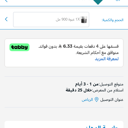
1X عبوة 900 مل
الحجم والكمية:
متوقع التوصيل:
من 1 - 3 أيام
استلام من المعرض:
خلال 25 دقيقة
عنوان التوصيل
الرياض