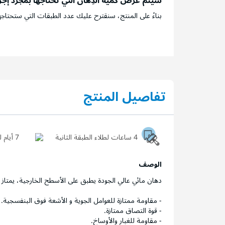
سيتم عرض كمية الدِهان التي تحتاجها بمجرد إج
بناءً على المنتج، سنقترح عليك عدد الطبقات التي ستحتاجه
تفاصيل المنتج
4 ساعات لطلاء الطبقة الثانية
7 أيام ليجف السطح تماماً
الوصف
دهان مائي عالي الجودة يطبق على الأسطح الخارجية، يمتاز ب
- مقاومة ممتازة للعوامل الجوية و الأشعة فوق البنفسجية.
- قوة التصاق ممتازة.
- مقاومة للغبار والأوساخ.