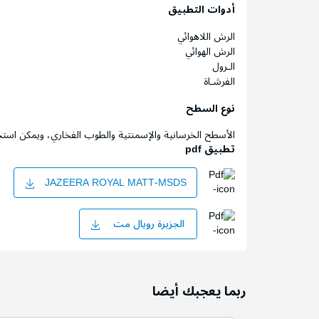
أدوات التطبيق
الرش اللاهوائي
الرش الهوائي
الـرول
الفرشـاة
نوع السطح
الأسطح الخرسانية والإسمنتية والطوب الفخاري، ويمكن است
تطبيق pdf
JAZEERA ROYAL MATT-MSDS
الجزيرة رويال مت
ربما يعجبك أيضا