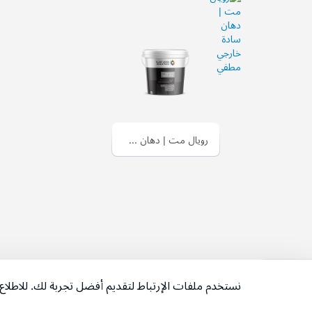
رويال مت | دهان سادة خارجي مطفي
نستخدم ملفات الإرتباط لتقديم أفضل تجربة لك. للاطل