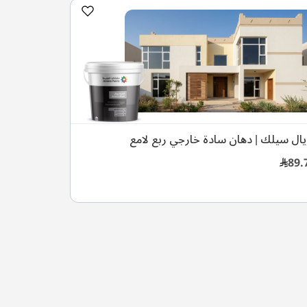
يال سيلك | دهان سادة خارجي ربع لامع
89.