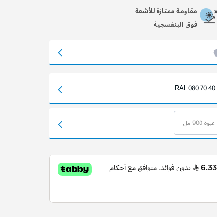
مقاومة ممتازة للأشعة
فوق البنفسجية
RAL 080 70 40
مل