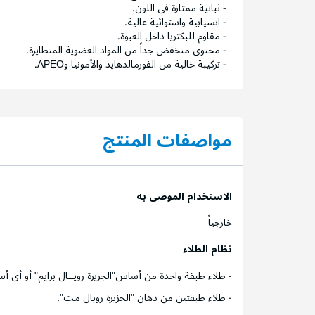
- ثباتية ممتازة في اللون.
- انسيابية واستوائية عالية.
- مقاوم للبكتريا داخل العبوة.
- محتوى منخفض جداً من المواد العضوية المتطايرة.
- تركيبة خالية من الفورمالدهايد والأمونيا وAPEO.
مواصفات المنتج
الاستخدام الموصى به
خارجياً
نظام الطلاء
- طلاء طبقة واحدة من أساس"الجزيرة رويــال برايم" أو 
- طلاء طبقتين من دهان "الجزيرة رويال مت".