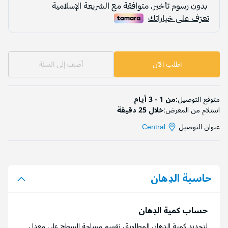
اطلب الآن
أضف إلى السلة
متوقع التوصيل:
من 1 - 3 أيام
استلام من المعرض:
خلال 25 دقيقة
عنوان التوصيل
Central
حاسبة الدِهان
حساب كمية الدِهان
لتحديد كمية الدِهان المطلوبة، نقسم مساحة السطح على معدل