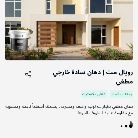
التخطي
إلى
رويال مت | دهان سادة خارجي
بداية
مطفي
معرض
الصور
يخفف بالماء
دهان بلاستيك
دهان مطفي بخيارات لونية واسعة ومشرقة، يمنحك أسطحاً ناعمة ومستوية
مع مقاومة عالية للظروف الجوية.