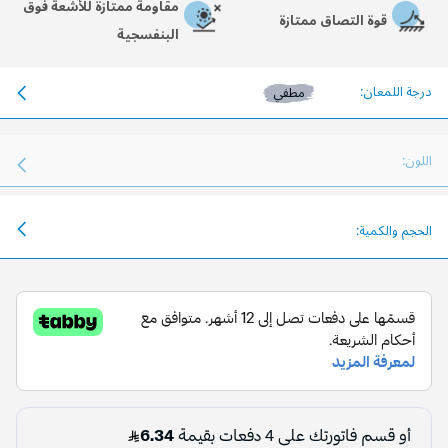
مقاومة ممتازة للأشعة فوق
قوة التصاق ممتازة
البنفسجية
درجة اللمعان:
مطفي
اللون:
الحجم والكمية: