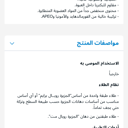
- مقاوم للبكتريا داخل العبوة.
- محتوى منخفض جداً من المواد العضوية المتطايرة.
- تركيبة خالية من الفورمالدهايد والأمونيا وAPEO.
مواصفات المنتج
الاستخدام الموصى به
خارجياً
نظام الطلاء
- طلاء طبقة واحدة من أساس"الجزيرة رويــال برايم" أو أي أساس
مناسب من أساسات دهانات الجزيرة حسب طبيعة السطح وتركة
حتي يجف تماماً.
- طلاء طبقتين من دهان "الجزيرة رويال مت".
أدوات التطبيق