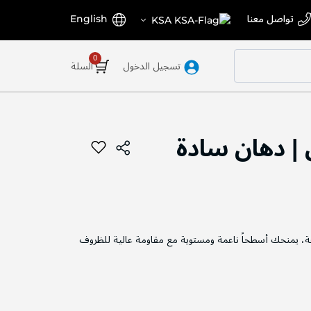
اختر
اللغة
تواصل معنا
English
KSA
المتجر
تسجيل الدخول
السلة
| دهان سادة
ة، يمنحك أسطحاً ناعمة ومستوية مع مقاومة عالية للظروف