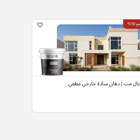
10%
يال مت | دهان سادة خارجي مطفي