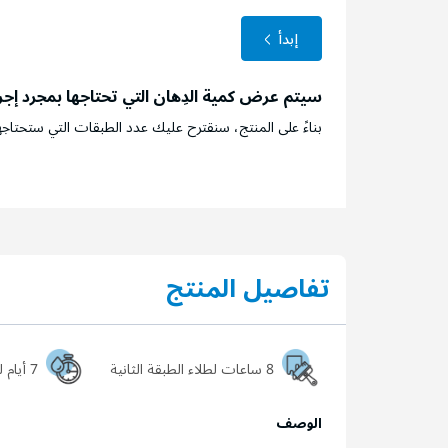
إبدأ
سيتم عرض كمية الدِهان التي تحتاجها بمجرد إج
بناءً على المنتج، سنقترح عليك عدد الطبقات التي ستحتاجه
تفاصيل المنتج
8 ساعات لطلاء الطبقة الثانية
7 أيام ليجف السطح تماماً
الوصف