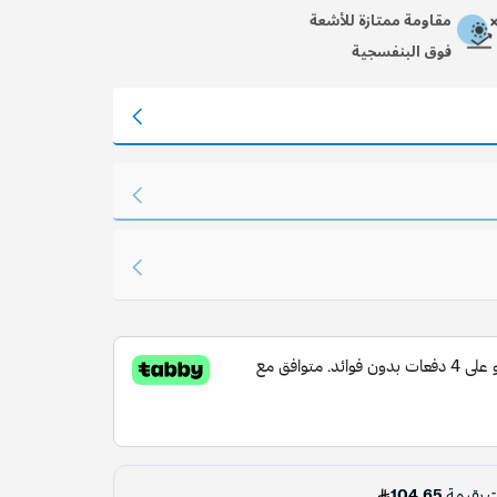
مقاومة ممتازة للأشعة
فوق البنفسجية