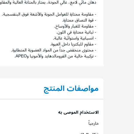
دهان مائي لامع، عالي الجودة، يمتاز بالمتانة العالية والمقا
- مقاومة ممتازة للعوامل الجوية والأشعة فوق البنفسجية.
- قوة التصاق ممتازة.
- مقاومة للغبار والأوساخ.
- ثباتية ممتازة في اللون.
- انسيابية واستوائية عالية.
- مقاوم للبكتريا داخل العبوة.
- محتوى منخفض جداً من المواد العضوية المتطايرة.
- تركيبة خالية من الفرومالدهايد والأمونيا وAPEO.
مواصفات المنتج
الاستخدام الموصى به
خارجياً