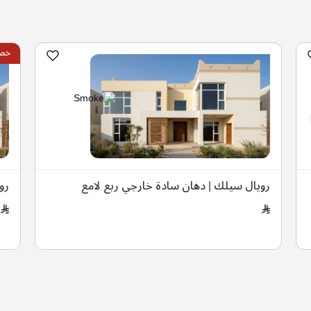
خصم 
رويال سيلك | دهان سادة خارجي ربع لامع
رو