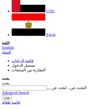
UAE
Egypt
اللغة
English
السلة
قائمة الرغبات
تسجيل الدخول
المقارنة بين المنتجات
بحث
بحث
البحث عن...
ابحث عن
Advanced Search
بحث
قائمة طعام