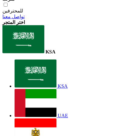
للمحترفين
تواصل معنا
اختر المتجر
KSA
KSA
UAE