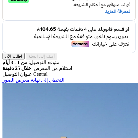
أضف إلى السلة
اطلب الآن
متوقع التوصيل:
من 1 - 3 أيام
استلام من المعرض:
خلال 25 دقيقة
Central
عنوان التوصيل
التخطي إلى نهاية معرض الصور