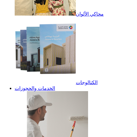
محاكي الألوان
الكتالوجات
الخدمات والحجوزات