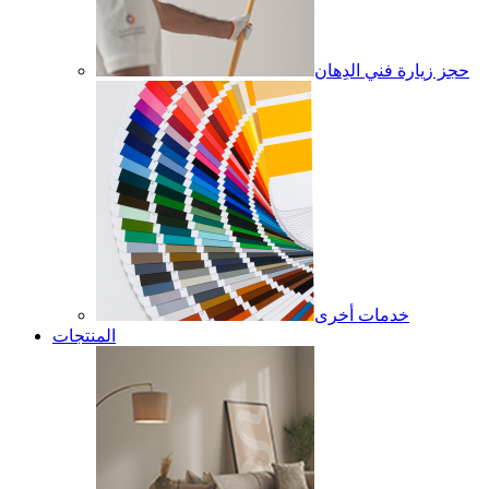
حجز زيارة فني الدِهان
خدمات أخرى
المنتجات