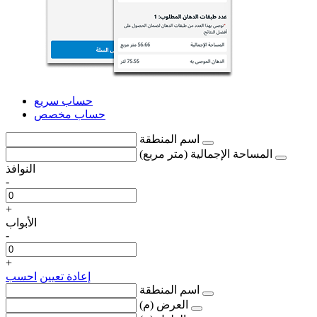
حساب سريع
حساب مخصص
اسم المنطقة
المساحة الإجمالية (متر مربع)
النوافذ
-
+
الأبواب
-
+
إعادة تعيين
احسب
اسم المنطقة
العرض (م)