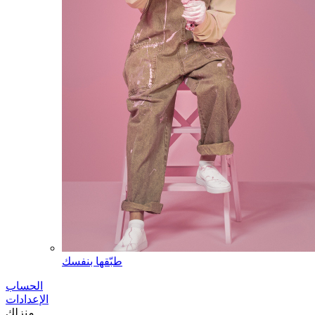
طبّقها بنفسك
الحساب
الإعدادات
منزلك