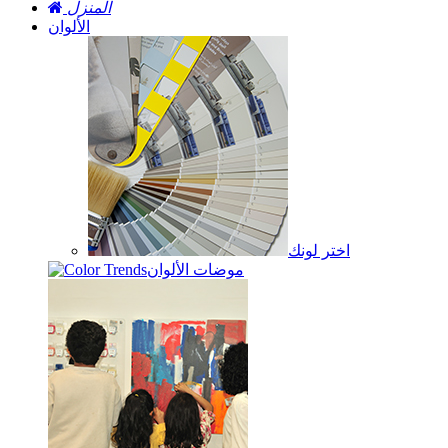
المنزل
الألوان
اختر لونك
موضات الألوان