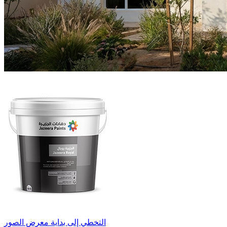
التخطي إلى بداية معرض الصور