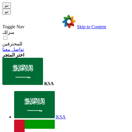
تم
تم
Toggle Nav
Skip to Content
منزلك
للمحترفين
تواصل معنا
اختر المتجر
KSA
KSA