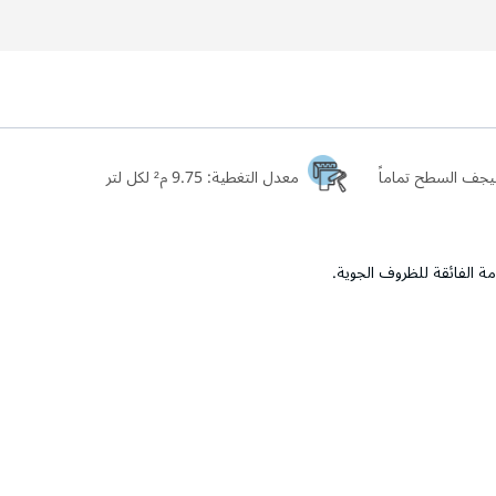
معدل التغطية:
9.75 م² لكل لتر
ومة الفائقة للظروف الجوية.