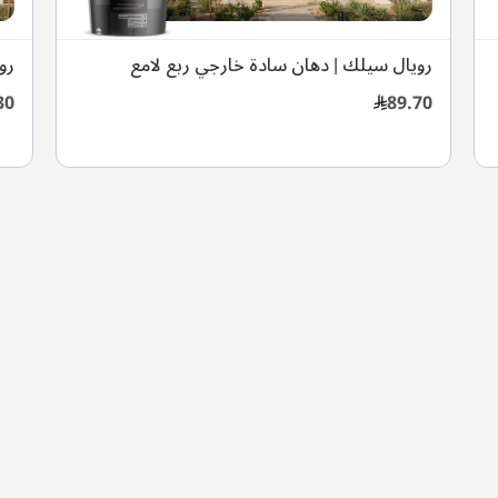
رويال سيلك | دهان سادة خارجي ربع لامع
رو
30
89.70