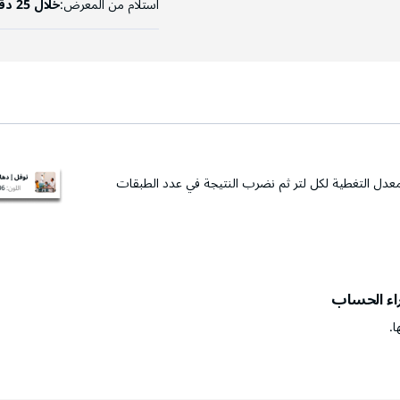
استلام من المعرض:
خلال 25 دقيقة
عدل التغطية لكل لتر ثم نضرب النتيجة في عدد الطبقات
راء الحساب
ا.