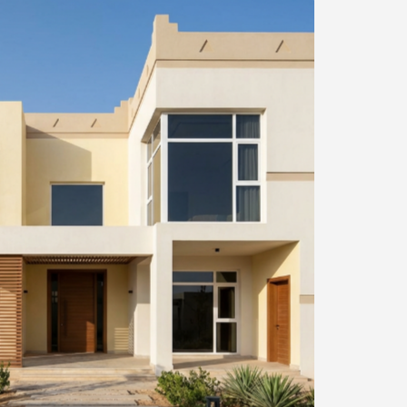
التخطي
إلى
نهاية
معرض
الصور