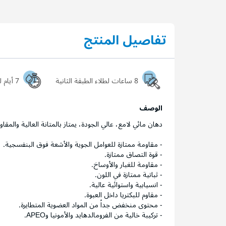
تفاصيل المنتج
8 ساعات لطلاء الطبقة الثانية
7 أيام ليجف السطح تماماً
الوصف
دهان مائي لامع، عالي الجودة، يمتاز بالمتانة العالية والمقا
- مقاومة ممتازة للعوامل الجوية والأشعة فوق البنفسجية.
- قوة التصاق ممتازة.
- مقاومة للغبار والأوساخ.
- ثباتية ممتازة في اللون.
- انسيابية واستوائية عالية.
- مقاوم للبكتريا داخل العبوة.
- محتوى منخفض جداً من المواد العضوية المتطايرة.
- تركيبة خالية من الفرومالدهايد والأمونيا وAPEO.