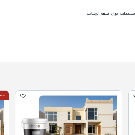
 استخدامه فوق طبقة الرشات
خصم 