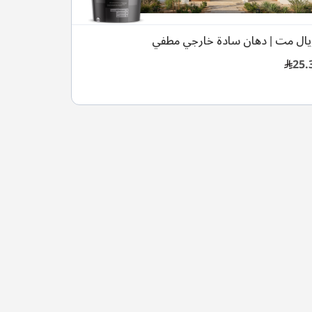
يال مت | دهان سادة خارجي مطفي
25.