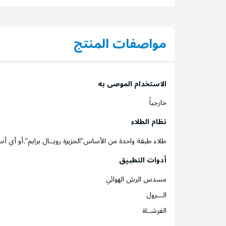
مواصفات المنتج
الاستخدام الموصى به
خارجياً
نظام الطلاء
طلاء طبقة واحدة من الأساس"الجزيرة رويــال برايم".أو أ
أدوات التطبيق
مسدس الرش الهوائي
الـــرول
الفرشــاة