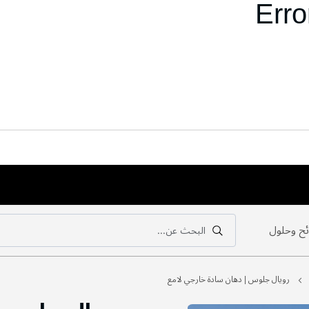
Erro
ح وحلول
البحث عن...
بحث
بحث
رويال جلوس | دهان سادة خارجي لامع