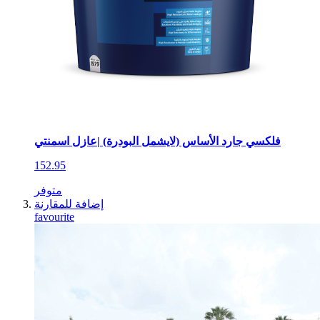
فلكسي جارد الأساس (لايشمل البودرة) |عازل اسمنتي
152.95
متوفر
إضافة للمقارنة
favourite