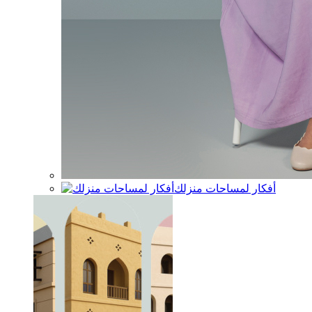
أفكار لمساحات منزلك