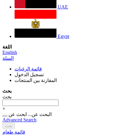
UAE
Egypt
اللغة
English
السلة
قائمة الرغبات
تسجيل الدخول
المقارنة بين المنتجات
بحث
بحث
×
البحث عن...
ابحث عن
Advanced Search
بحث
قائمة طعام