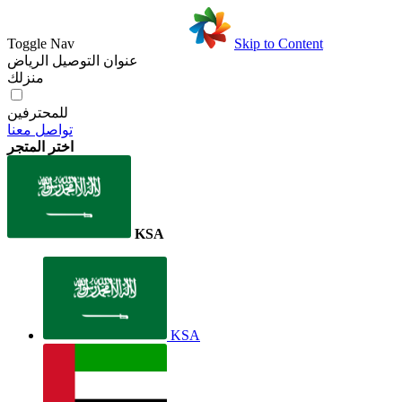
Toggle Nav
Skip to Content
عنوان التوصيل
الرياض
منزلك
للمحترفين
تواصل معنا
اختر المتجر
KSA
KSA