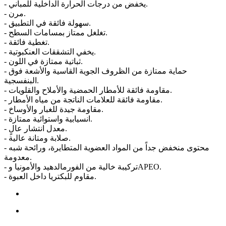
- يخفض من درجات الحرارة الداخلية للمباني.
- مرن.
- سهولة فائقة في التطبيق.
- تغلغل ممتاز بمسامات السطح.
- تغطية فائقة.
- يخفي التشققات العنكبوتية.
- ثباتية ممتازة في اللون.
- حماية ممتازة من الظروف الجوية القاسية والأشعة فوق
البنفسجية.
- مقاومة فائقة للأمطار الحمضية والأملاح والقلويات.
- مقاومة فائقة للعلامات الناتجة من مياه الأمطار.
- مقاومة جيدة للغبار والأوساخ.
- انسيابية واستوائية ممتازة.
- معدل انتشار عالٍ.
- صلابة ومتانة عالية.
- محتوى منخفض جداً من المواد العضوية المتطايرة، ورائحة شبه
معدومة.
- تركيبة خالية من الفورمالدهيد والأمونيا وAPEO.
- مقاوم للبكتريا داخل العبوة.