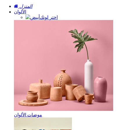
المنزل
الألوان
اختر لونك
موضات الألوان