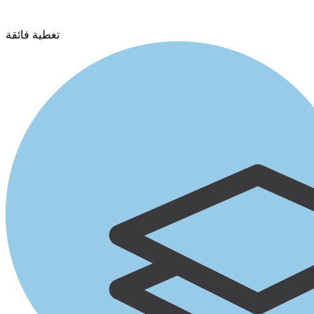
تغطية فائقة