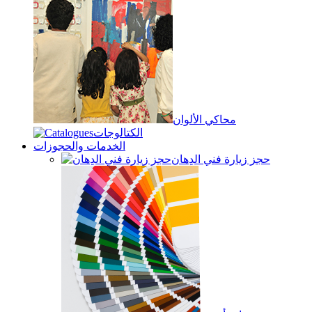
محاكي الألوان
الكتالوجات
الخدمات والحجوزات
حجز زيارة فني الدِهان