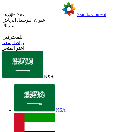
Toggle Nav
Skip to Content
عنوان التوصيل
الرياض
منزلك
للمحترفين
تواصل معنا
اختر المتجر
KSA
KSA