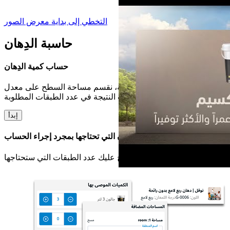
التخطي إلى بداية معرض الصور
حاسبة الدِهان
حساب كمية الدِهان
لتحديد كمية الدِهان المطلوبة، نقسم مساحة السطح على معدل
التغطية لكل لتر ثم نضرب النتيجة في عدد الطبقات المطلوبة.
إبدأ
سيتم عرض كمية الدِهان التي تحتاجها بمجرد إجراء الحساب
بناءً على المنتج، سنقترح عليك عدد الطبقات التي ستحتاجها.