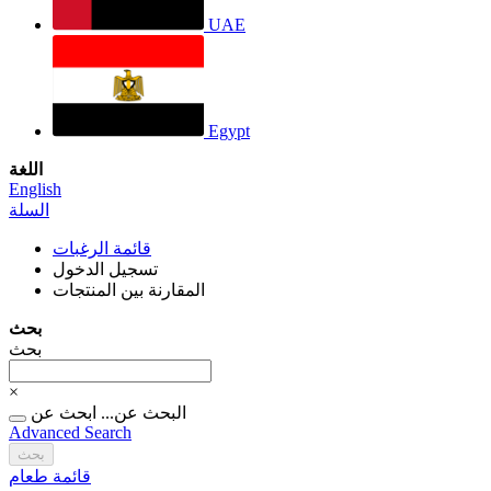
UAE
Egypt
اللغة
English
السلة
قائمة الرغبات
تسجيل الدخول
المقارنة بين المنتجات
بحث
بحث
×
البحث عن...
ابحث عن
Advanced Search
بحث
قائمة طعام