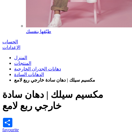
طبّقها بنفسك
الحساب
الإعدادات
المنزل
المنتجات
دهانات الجدران الخارجية
الدهانات السادة
مكسيم سيلك | دهان سادة خارجي ربع لامع
مكسيم سيلك | دهان سادة
خارجي ربع لامع
Share
favourite