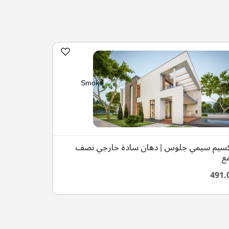
سيم سيمي جلوس | دهان سادة خارجي نصف
مع
491.