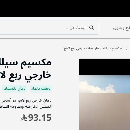
ح وحلول
البحث عن...
بحث
بحث
مكسيم سيلك | دهان سادة خارجي ربع لامع
مكسيم سيلك 
خارجي ربع لا
يخفف بالماء
دهان بلاستيك
دهان خارجي ربع لامع ذو أساس م
الطقس الخارجية ومقاومة التقاط ا
93.15