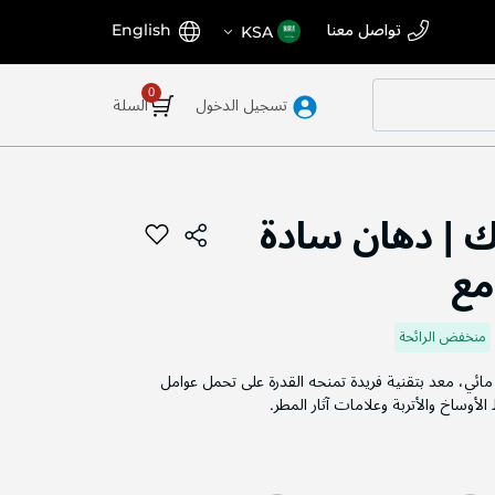
اختر
اللغة
تواصل معنا
English
KSA
المتجر
تسجيل الدخول
السلة
| دهان سادة
مع
منخفض الرائحة
ائي، معد بتقنية فريدة تمنحه القدرة على تحمل عوامل
لأوساخ والأتربة وعلامات آثار المطر.