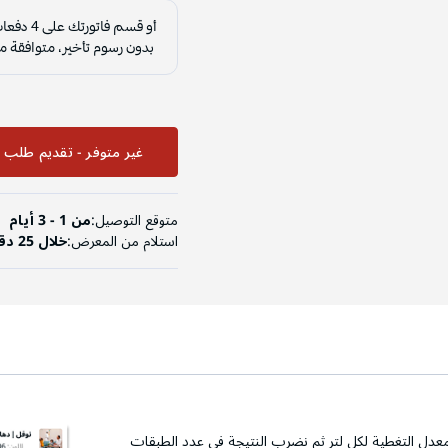
غير متوفر - تقديم طلب ا
متوقع التوصيل:
من 1 - 3 أيام
استلام من المعرض:
خلال 25 دقيقة
عدل التغطية لكل لتر ثم نضرب النتيجة في عدد الطبقات