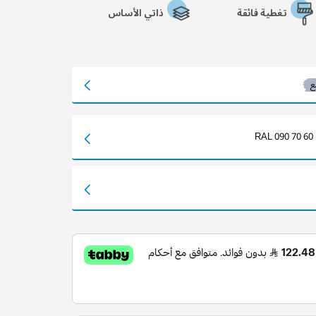
تغطية فائقة
ذاتي الأساس
ع
RAL 090 70 60