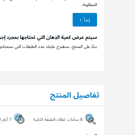
المطلوبة.
إبدأ
سيتم عرض كمية الدِهان التي تحتاجها بمجرد إج
بناءً على المنتج، سنقترح عليك عدد الطبقات التي ستحتاجه
تفاصيل المنتج
8 ساعات لطلاء الطبقة الثانية
7 أيام ليجف السطح تماماً