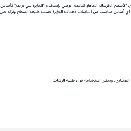
 *لأسطح الخرسانة الجاهزة الناعمة, يوصي بإستخدام "الجزيرة سي برايمر" كأس
" أو أي أساس مناسب من أساسات دهانات الجزيرة حسب طبيعة السطح وتركه حتى
ب الفخـاري، ويمكـن استخدامه فوق طبقة الرشات