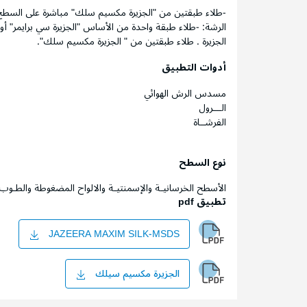
-طلاء طبقتين من "الجزيرة مكسيم سلك" مباشرة على السطح.
الرشة: -طلاء طبقة واحدة من الأساس "الجزيرة سي برايمر
الجزيرة . طلاء طبقتين من " الجزيرة مكسيم سلك".
أدوات التطبيق
مسدس الرش الهوائي
الـــرول
الفرشــاة
نوع السطح
الأسطح الخرسانيـة والإسمنتيـة والالواح المضغوطة والطـو
تطبيق pdf
JAZEERA MAXIM SILK-MSDS
الجزيرة مكسيم سيلك