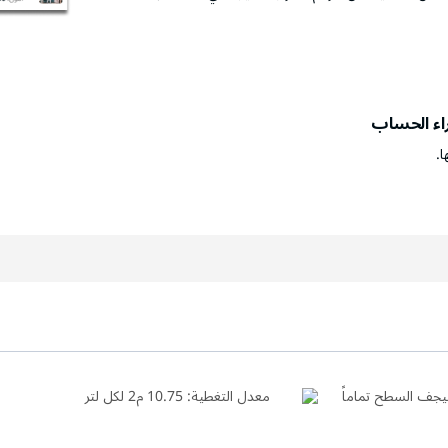
راء الحساب
ا.
معدل التغطية:
10.75 م2 لكل لتر