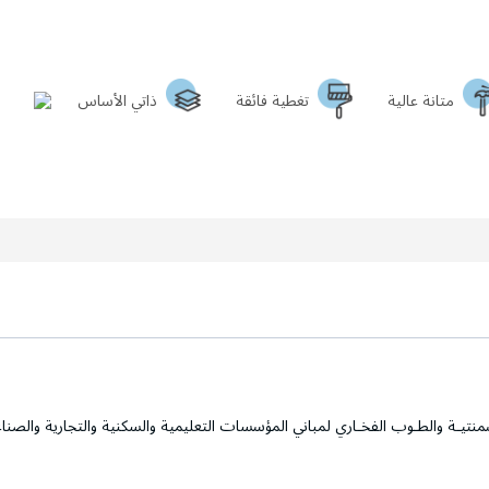
متانة عالية
تغطية فائقة
ذاتي الأساس
منتيـة والطـوب الفخـاري لمباني المؤسسات التعليمية والسكنية والتجارية والصن