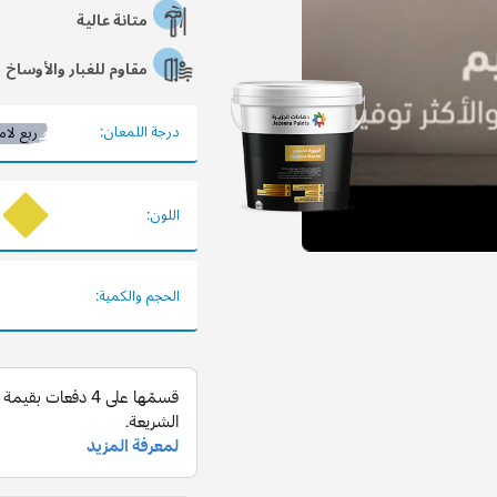
متانة عالية
مقاوم للغبار والأوساخ
درجة اللمعان:
ربع لام
اللون:
الحجم والكمية: