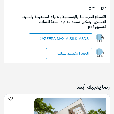
نوع السطح
الأسطح الخرسانيـة والإسمنتيـة والالواح المضغوطة والطـوب
الفخـاري، ويمكـن استخدامه فوق طبقة الرشات
تطبيق pdf
JAZEERA MAXIM SILK-MSDS
الجزيرة مكسيم سيلك
ربما يعجبك أيضا