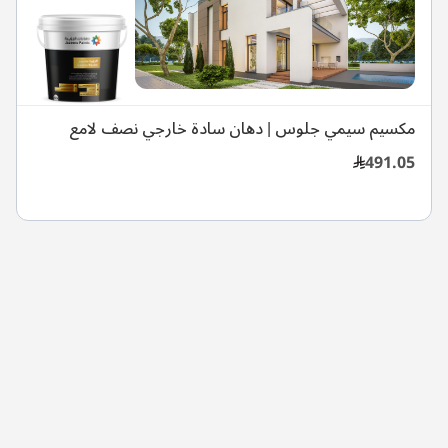
مكسيم سيمي جلوس | دهان سادة خارجي نصف لامع
491.05