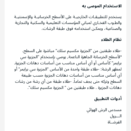
الاستخدام الموصى به
يستخدم للتطبيقـات الخارجيـة على الأسطح الخرسانيـة والإسمنتيـة
والطـوب الفخـاري لمباني المؤسسات التعليمية والسكنية والتجارية
والصناعية، ويمكـن استخدامه فوق طبقة الرشات.
نظام الطلاء
-طلاء طبقتين من "الجزيرة مكسيم سلك" مباشرة على السطح.
*لأسطح الخرسانة الجاهزة الناعمة, يوصي بإستخدام "الجزيرة سي
برايمر" كأساس أو أي أساس مناسب من أساسات دهانات الجزيرة.
لمظهر الرشة: -طلاء طبقة واحدة من الأساس "الجزيرة سي برايمر" أو
أي أساس مناسب من أساسات دهانات الجزيرة حسب طبيعة
السطح وتركه حتى يجف تماماً. -طلاء طبقة من أي رشة من رشات
دهانات الجزيرة . طلاء طبقتين من " الجزيرة مكسيم سلك".
أدوات التطبيق
مسدس الرش الهوائي
الـــرول
الفرشــاة