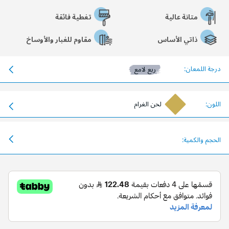
متانة عالية
تغطية فائقة
ذاتي الأساس
مقاوم للغبار والأوساخ
درجة اللمعان:
ربع لامع
اللون:
لحن الغرام
الحجم والكمية: