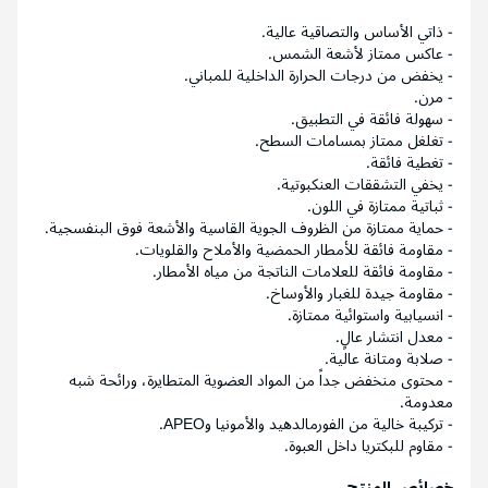
- ذاتي الأساس والتصاقية عالية.
- عاكس ممتاز لأشعة الشمس.
- يخفض من درجات الحرارة الداخلية للمباني.
- مرن.
- سهولة فائقة في التطبيق.
- تغلغل ممتاز بمسامات السطح.
- تغطية فائقة.
- يخفي التشققات العنكبوتية.
- ثباتية ممتازة في اللون.
- حماية ممتازة من الظروف الجوية القاسية والأشعة فوق البنفسجية.
- مقاومة فائقة للأمطار الحمضية والأملاح والقلويات.
- مقاومة فائقة للعلامات الناتجة من مياه الأمطار.
- مقاومة جيدة للغبار والأوساخ.
- انسيابية واستوائية ممتازة.
- معدل انتشار عالٍ.
- صلابة ومتانة عالية.
- محتوى منخفض جداً من المواد العضوية المتطايرة، ورائحة شبه
معدومة.
- تركيبة خالية من الفورمالدهيد والأمونيا وAPEO.
- مقاوم للبكتريا داخل العبوة.
خصائص المنتج