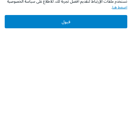
نستخدم ملفات الإرتباط لتقديم أفضل تجربة لك. للاطلاع على سياسة الخصوصية
اضغط هنا
.
قبول
‫تابعونا‬
حمل التطبيق
عن الشركة
من نحن؟