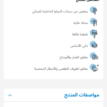
يخفض من درجات الحرارة الداخلية للمباني
متانة عالية
تغطية فائقة
ذاتي الأساس
مقاوم للغبار والأوساخ
مقاوم لظروف الطقس والأمطار الحمضية
مواصفات المنتج