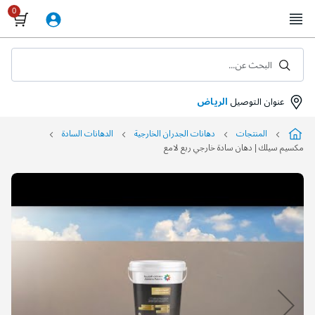
Skip
to
Content
البحث عن...
عنوان التوصيل
الرياض
المنتجات
دهانات الجدران الخارجية
الدهانات السادة
مكسيم سيلك | دهان سادة خارجي ربع لامع
التخطي
إلى
نهاية
معرض
الصور