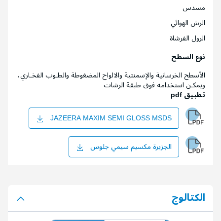
مسدس
الرش الهوائي
الرول الفرشاة
نوع السطح
الأسطح الخرسانية والإسمنتية والالواح المضغوطة والطـوب الفخـاري،
ويمكـن استخدامه فوق طبقة الرشات
تطبيق pdf
JAZEERA MAXIM SEMI GLOSS MSDS
الجزيرة مكسيم سيمي جلوس
الكتالوج