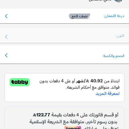
درجة اللمعان:
نصف لامع
اللون:
الحجم والكمية: