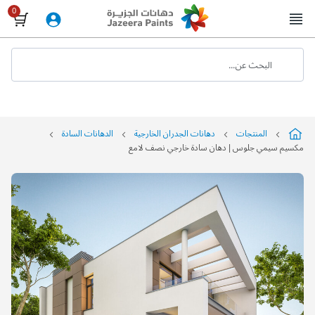
Skip
to
Content
البحث عن...
المنتجات
دهانات الجدران الخارجية
الدهانات السادة
مكسيم سيمي جلوس | دهان سادة خارجي نصف لامع
التخطي
إلى
نهاية
معرض
الصور