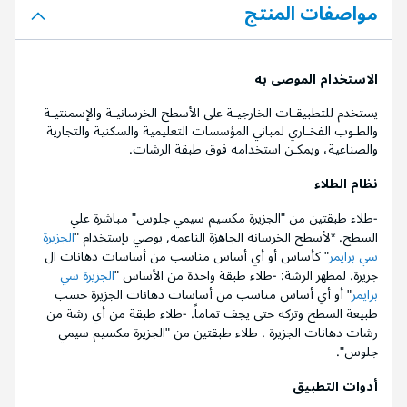
مواصفات المنتج
الاستخدام الموصى به
يستخدم للتطبيقـات الخارجيـة على الأسطح الخرسانيـة والإسمنتيـة
والطـوب الفخـاري لمباني المؤسسات التعليمية والسكنية والتجارية
والصناعية، ويمكـن استخدامه فوق طبقة الرشات.
نظام الطلاء
-طلاء طبقتين من "الجزيرة مكسيم سيمي جلوس" مباشرة علي
السطح. *لأسطح الخرسانة الجاهزة الناعمة, يوصي بإستخدام "
الجزيرة
سي برايمر
" كأساس أو أي أساس مناسب من أساسات دهانات ال
جزيرة. لمظهر الرشة: -طلاء طبقة واحدة من الأساس "
الجزيرة سي
برايمر
" أو أي أساس مناسب من أساسات دهانات الجزيرة حسب
طبيعة السطح وتركه حتى يجف تماماً. -طلاء طبقة من أي رشة من
رشات دهانات الجزيرة . طلاء طبقتين من "الجزيرة مكسيم سيمي
جلوس".
أدوات التطبيق