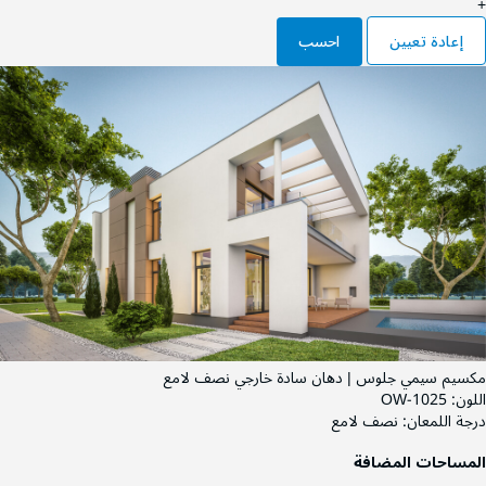
+
إعادة تعيين
احسب
مكسيم سيمي جلوس | دهان سادة خارجي نصف لامع
اللون:
OW-1025
درجة اللمعان:
نصف لامع
المساحات المضافة