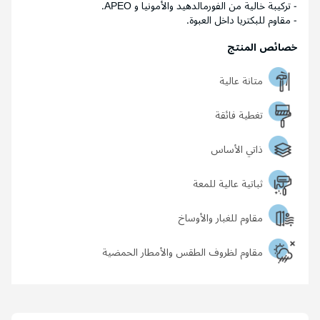
- تركيبة خالية من الفورمالدهيد والأمونيا و APEO.
- مقاوم للبكتريا داخل العبوة.
خصائص المنتج
متانة عالية
تغطية فائقة
ذاتي الأساس
ثباتية عالية للمعة
مقاوم للغبار والأوساخ
مقاوم لظروف الطقس والأمطار الحمضية