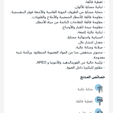
- تغطية فائقة.
- ثباتية ممتازة للألوان.
- حماية ممتازة من الظروف الجوية القاسية والأشعة فوق البنفسجية.
- مقاومة فائقة للأمطار الحمضية والأملاح والقلويات.
- مقاومة فائقة للعلامات الناتجة من مياه الأمطار.
- مقاومة جيدة للغبار والأوساخ.
- ثباتية عالية للمعة.
- انسيابية واستوائية ممتازة.
- معدل انتشار عال.
- صلابة ومتانة عالية.
- محتوى منخفض جدا من المواد العضوية المتطايرة، ورائحة شبه
معدومة.
- تركيبة خالية من الفورمالدهيد والأمونيا و APEO.
- مقاوم للبكتريا داخل العبوة.
خصائص المنتج
متانة عالية
تغطية فائقة