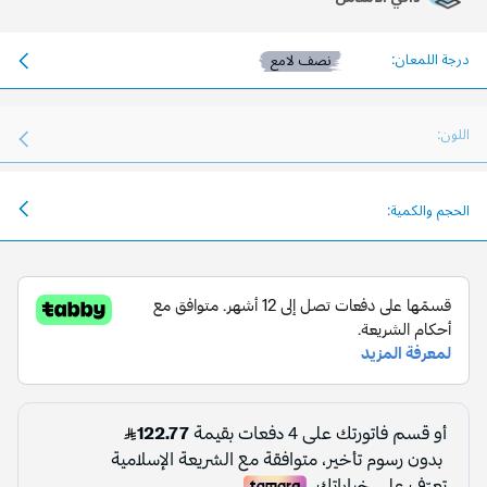
درجة اللمعان:
نصف لامع
اللون:
الحجم والكمية: