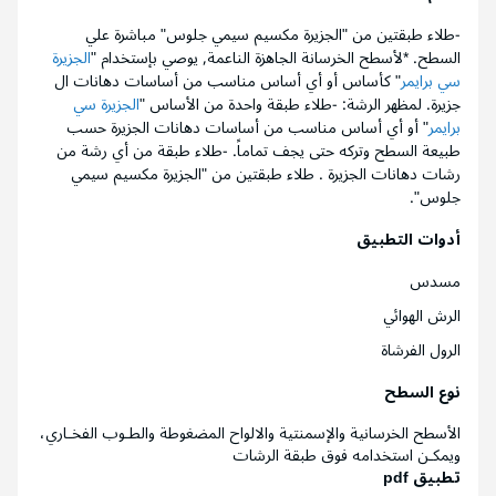
-طلاء طبقتين من "الجزيرة مكسيم سيمي جلوس" مباشرة علي
السطح. *لأسطح الخرسانة الجاهزة الناعمة, يوصي بإستخدام "
الجزيرة
سي برايمر
" كأساس أو أي أساس مناسب من أساسات دهانات ال
جزيرة. لمظهر الرشة: -طلاء طبقة واحدة من الأساس "
الجزيرة سي
برايمر
" أو أي أساس مناسب من أساسات دهانات الجزيرة حسب
طبيعة السطح وتركه حتى يجف تماماً. -طلاء طبقة من أي رشة من
رشات دهانات الجزيرة . طلاء طبقتين من "الجزيرة مكسيم سيمي
جلوس".
أدوات التطبيق
مسدس
الرش الهوائي
الرول الفرشاة
نوع السطح
الأسطح الخرسانية والإسمنتية والالواح المضغوطة والطـوب الفخـاري،
ويمكـن استخدامه فوق طبقة الرشات
تطبيق pdf