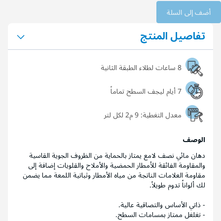
أضف إلى السلة
تفاصيل المنتج
8 ساعات لطلاء الطبقة الثانية
7 أيام ليجف السطح تماماً
معدل التغطية:
9 م2 لكل لتر
الوصف
دهان مائي نصف لامع يمتاز بالحماية من الظروف الجوية القاسية
والمقاومة الفائقة للأمطار الحمضية والأملاح والقلويات إضافة إلى
مقاومة العلامات الناتجة من مياه الأمطار وثباتية اللمعة مما يضمن
لك ألواناً تدوم طويلاً.
- ذاتي الأساس والتصاقية عالية.
- تغلغل ممتاز بمسامات السطح.