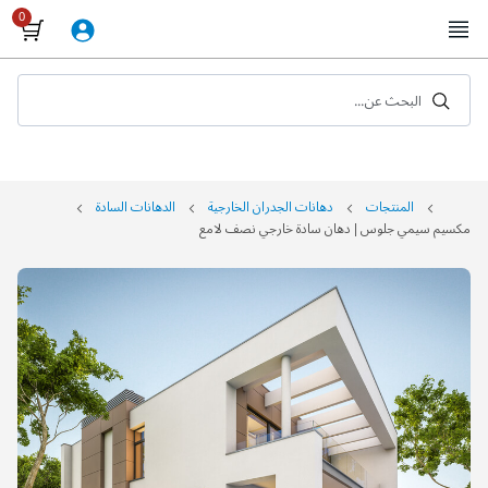
Skip
to
Content
البحث عن...
المنتجات
دهانات الجدران الخارجية
الدهانات السادة
مكسيم سيمي جلوس | دهان سادة خارجي نصف لامع
التخطي
إلى
نهاية
معرض
الصور