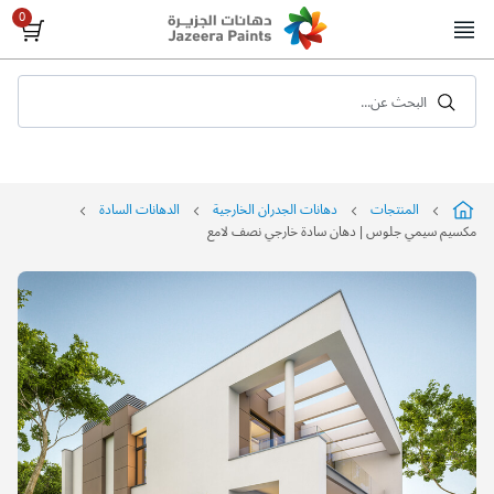
Skip
to
Content
البحث عن...
المنتجات
دهانات الجدران الخارجية
الدهانات السادة
مكسيم سيمي جلوس | دهان سادة خارجي نصف لامع
التخطي
إلى
نهاية
معرض
الصور