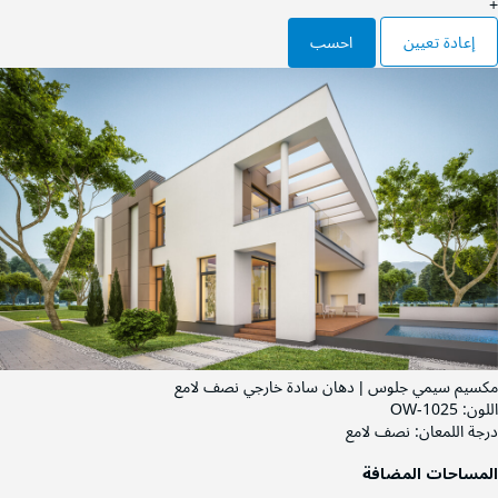
+
إعادة تعيين
احسب
مكسيم سيمي جلوس | دهان سادة خارجي نصف لامع
اللون:
OW-1025
درجة اللمعان:
نصف لامع
المساحات المضافة