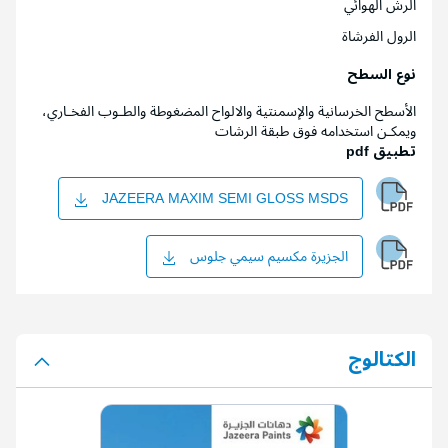
الرش الهوائي
الرول الفرشاة
نوع السطح
الأسطح الخرسانية والإسمنتية والالواح المضغوطة والطـوب الفخـاري،
ويمكـن استخدامه فوق طبقة الرشات
تطبيق pdf
JAZEERA MAXIM SEMI GLOSS MSDS
الجزيرة مكسيم سيمي جلوس
الكتالوج