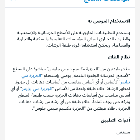
الاستخدام الموصى به
يستخدم للتطبيقـات الخارجيـة على الأسطح الخرسانيـة والإسمنتيـة
والطـوب الفخـاري لمباني المؤسسات التعليمية والسكنية والتجارية
والصناعية، ويمكـن استخدامه فوق طبقة الرشات.
نظام الطلاء
-طلاء طبقتين من "الجزيرة مكسيم سيمي جلوس" مباشرة علي السطح.
*لأسطح الخرسانة الجاهزة الناعمة, يوصي بإستخدام "
الجزيرة سي
برايمر
" كأساس أو أي أساس مناسب من أساسات دهانات ال جزيرة.
لمظهر الرشة: -طلاء طبقة واحدة من الأساس "
الجزيرة سي برايمر
" أو أي
أساس مناسب من أساسات دهانات الجزيرة حسب طبيعة السطح
وتركه حتى يجف تماماً. -طلاء طبقة من أي رشة من رشات دهانات
الجزيرة . طلاء طبقتين من "الجزيرة مكسيم سيمي جلوس".
أدوات التطبيق
مسدس