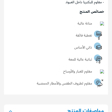
- مقاوم للبكتريا داخل العبوة.
خصائص المنتج
متانة عالية
تغطية فائقة
ذاتي الأساس
ثباتية عالية للمعة
مقاوم للغبار والأوساخ
مقاوم لظروف الطقس والأمطار الحمضية
مواصفات المنتج