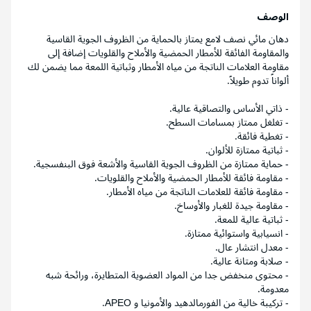
الوصف
دهان مائي نصف لامع يمتاز بالحماية من الظروف الجوية القاسية
والمقاومة الفائقة للأمطار الحمضية والأملاح والقلويات إضافة إلى
مقاومة العلامات الناتجة من مياه الأمطار وثباتية اللمعة مما يضمن لك
ألواناً تدوم طويلاً.
- ذاتي الأساس والتصاقية عالية.
- تغلغل ممتاز بمسامات السطح.
- تغطية فائقة.
- ثباتية ممتازة للألوان.
- حماية ممتازة من الظروف الجوية القاسية والأشعة فوق البنفسجية.
- مقاومة فائقة للأمطار الحمضية والأملاح والقلويات.
- مقاومة فائقة للعلامات الناتجة من مياه الأمطار.
- مقاومة جيدة للغبار والأوساخ.
- ثباتية عالية للمعة.
- انسيابية واستوائية ممتازة.
- معدل انتشار عال.
- صلابة ومتانة عالية.
- محتوى منخفض جدا من المواد العضوية المتطايرة، ورائحة شبه
معدومة.
- تركيبة خالية من الفورمالدهيد والأمونيا و APEO.