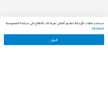
نستخدم ملفات الإرتباط لتقديم أفضل تجربة لك. للاطلاع على سياسة الخصوصية
اضغط هنا
.
اطلب الآن
أضف إلى السلة
قبول
‫تابعونا‬