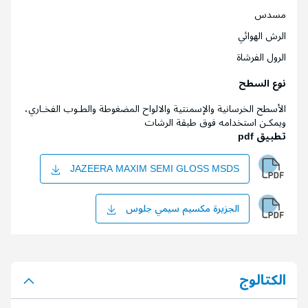
مسدس
الرش الهوائي
الرول الفرشاة
نوع السطح
الأسطح الخرسانية والإسمنتية والالواح المضغوطة والطـوب الفخـاري،
ويمكـن استخدامه فوق طبقة الرشات
تطبيق pdf
JAZEERA MAXIM SEMI GLOSS MSDS
الجزيرة مكسيم سيمي جلوس
الكتالوج