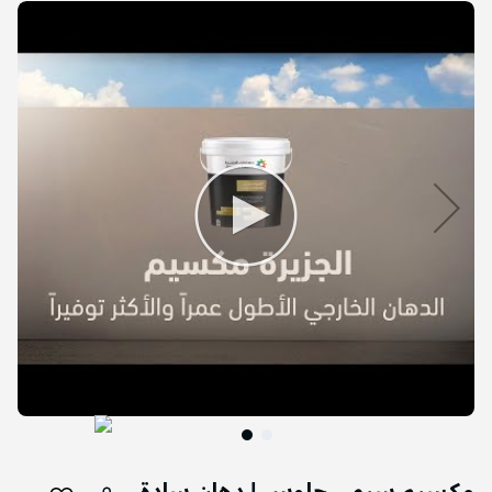
التخطي
إلى
نهاية
معرض
الصور
التخطي
إلى