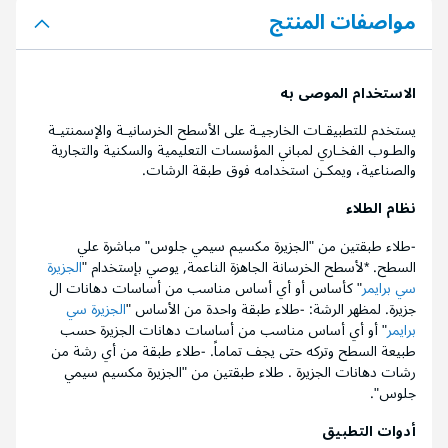
مواصفات المنتج
الاستخدام الموصى به
يستخدم للتطبيقـات الخارجيـة على الأسطح الخرسانيـة والإسمنتيـة
والطـوب الفخـاري لمباني المؤسسات التعليمية والسكنية والتجارية
والصناعية، ويمكـن استخدامه فوق طبقة الرشات.
نظام الطلاء
-طلاء طبقتين من "الجزيرة مكسيم سيمي جلوس" مباشرة علي
السطح. *لأسطح الخرسانة الجاهزة الناعمة, يوصي بإستخدام "
الجزيرة
سي برايمر
" كأساس أو أي أساس مناسب من أساسات دهانات ال
جزيرة. لمظهر الرشة: -طلاء طبقة واحدة من الأساس "
الجزيرة سي
برايمر
" أو أي أساس مناسب من أساسات دهانات الجزيرة حسب
طبيعة السطح وتركه حتى يجف تماماً. -طلاء طبقة من أي رشة من
رشات دهانات الجزيرة . طلاء طبقتين من "الجزيرة مكسيم سيمي
جلوس".
أدوات التطبيق