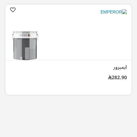
ايمبرور
282.90