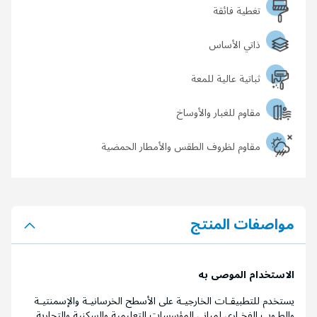
تغطية فائقة
ذاتي الأساس
ثباتية عالية للمعة
مقاوم للغبار والأوساخ
مقاوم لظروف الطقس والأمطار الحمضية
مواصفات المنتج
الاستخدام الموصى به
يستخدم للتطبيقـات الخارجيـة على الأسطح الخرسانيـة والإسمنتيـة
والطـوب الفخـاري لمباني المؤسسات التعليمية والسكنية والتجارية