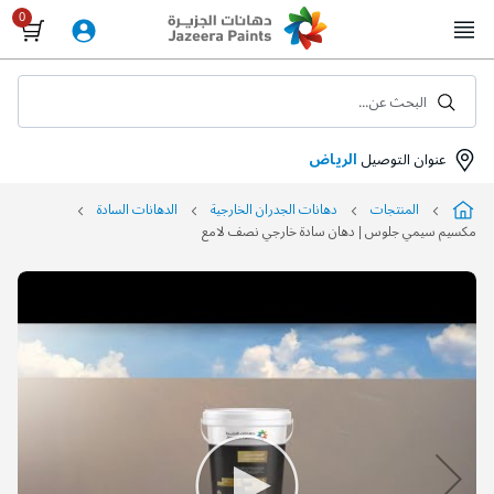
Skip
to
Content
البحث عن...
عنوان التوصيل
الرياض
المنتجات
دهانات الجدران الخارجية
الدهانات السادة
مكسيم سيمي جلوس | دهان سادة خارجي نصف لامع
التخطي
إلى
نهاية
معرض
الصور