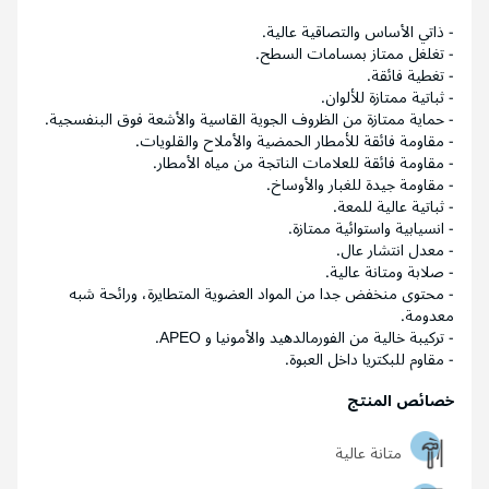
- ذاتي الأساس والتصاقية عالية.
- تغلغل ممتاز بمسامات السطح.
- تغطية فائقة.
- ثباتية ممتازة للألوان.
- حماية ممتازة من الظروف الجوية القاسية والأشعة فوق البنفسجية.
- مقاومة فائقة للأمطار الحمضية والأملاح والقلويات.
- مقاومة فائقة للعلامات الناتجة من مياه الأمطار.
- مقاومة جيدة للغبار والأوساخ.
- ثباتية عالية للمعة.
- انسيابية واستوائية ممتازة.
- معدل انتشار عال.
- صلابة ومتانة عالية.
- محتوى منخفض جدا من المواد العضوية المتطايرة، ورائحة شبه
معدومة.
- تركيبة خالية من الفورمالدهيد والأمونيا و APEO.
- مقاوم للبكتريا داخل العبوة.
خصائص المنتج
متانة عالية