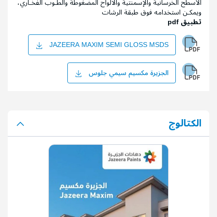
الأسطح الخرسانية والإسمنتية والالواح المضغوطة والطـوب الفخـاري،
ويمكـن استخدامه فوق طبقة الرشات
تطبيق pdf
JAZEERA MAXIM SEMI GLOSS MSDS
الجزيرة مكسيم سيمي جلوس
الكتالوج