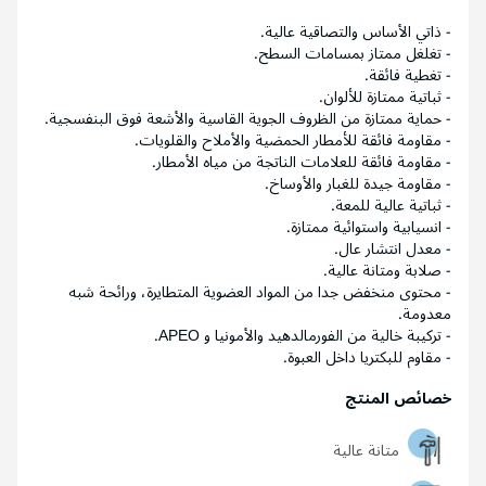
- ذاتي الأساس والتصاقية عالية.
- تغلغل ممتاز بمسامات السطح.
- تغطية فائقة.
- ثباتية ممتازة للألوان.
- حماية ممتازة من الظروف الجوية القاسية والأشعة فوق البنفسجية.
- مقاومة فائقة للأمطار الحمضية والأملاح والقلويات.
- مقاومة فائقة للعلامات الناتجة من مياه الأمطار.
- مقاومة جيدة للغبار والأوساخ.
- ثباتية عالية للمعة.
- انسيابية واستوائية ممتازة.
- معدل انتشار عال.
- صلابة ومتانة عالية.
- محتوى منخفض جدا من المواد العضوية المتطايرة، ورائحة شبه
معدومة.
- تركيبة خالية من الفورمالدهيد والأمونيا و APEO.
- مقاوم للبكتريا داخل العبوة.
خصائص المنتج
متانة عالية