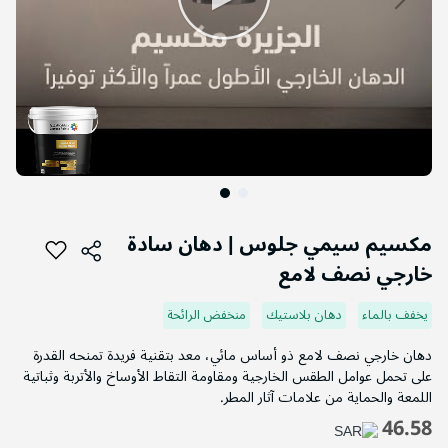
التخطي
إلى
مكسيم سيمي جلوس | دهان سادة
بداية
خارجي نصف لامع
معرض
الصور
يخفف بالماء
دهان بلاستيك
منخفض الرائحة
دهان خارجي نصف لامع ذو أساس مائي، معد بتقنية فريدة تمنحه القدرة
على تحمل عوامل الطقس الخارجية ومقاومة التقاط الأوساخ والأتربة وثباتية
اللمعة والحماية من علامات آثار المطر.
46.58