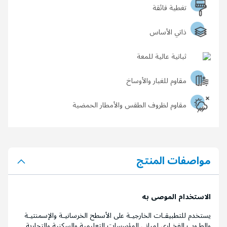
تغطية فائقة
ذاتي الأساس
ثباتية عالية للمعة
مقاوم للغبار والأوساخ
مقاوم لظروف الطقس والأمطار الحمضية
مواصفات المنتج
الاستخدام الموصى به
يستخدم للتطبيقـات الخارجيـة على الأسطح الخرسانيـة والإسمنتيـة
والطـوب الفخـاري لمباني المؤسسات التعليمية والسكنية والتجارية