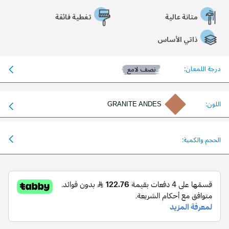
متانة عالية
تغطية فائقة
ذاتي الأساس
درجة اللمعان:
نصف لامع
اللون:
GRANITE ANDES
الحجم والكمية: