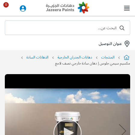
Skip
to
Content
البحث عن...
عنوان التوصيل
المنتجات
دهانات الجدران الخارجية
الدهانات السادة
مكسيم سيمي جلوس | دهان سادة خارجي نصف لامع
التخطي
إلى
نهاية
معرض
الصور