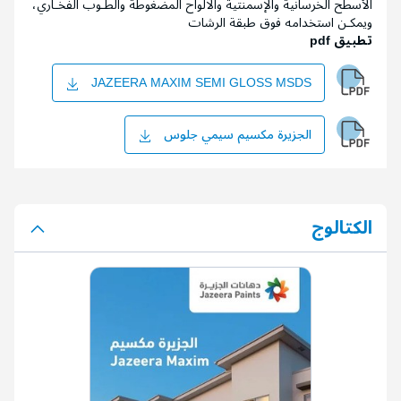
الأسطح الخرسانية والإسمنتية والالواح المضغوطة والطـوب الفخـاري،
ويمكـن استخدامه فوق طبقة الرشات
تطبيق pdf
JAZEERA MAXIM SEMI GLOSS MSDS
الجزيرة مكسيم سيمي جلوس
الكتالوج