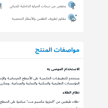
يخفض من درجات الحرارة الداخلية للمباني
مقاوم لظروف الطقس والأمطار الحمضية
مواصفات المنتج
الاستخدام الموصى به
يستخدم للتطبيقـات الخارجيـة على الأسطح الخرسانيـة والإس
المؤسسات التعليمية والسكنية والتجارية والصناعية، ويمكـ
نظام الطلاء
-طلاء طبقتين من "الجزيرة مكسيم مت" مباشرة على السطح.