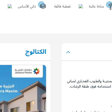
متانة عالية
تغطية فائقة
ذاتي الأساس
الكتالوج
منتيـة والطـوب الفخـاري لمباني
ن استخدامه فوق طبقة الرشات.