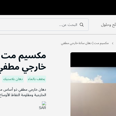
ح وحلول
البحث عن...
بحث
بحث
مكسيم مت | دهان سادة خارجي مطفي
مكسيم مت |
خارجي مطفي
يخفف بالماء
دهان بلاستيك
دهان خارجي مطفي ذو أساس مائي
الخارجية ومقاومة التقاط الأوساخ 