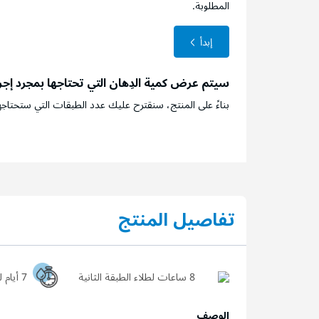
المطلوبة.
إبدأ
سيتم عرض كمية الدِهان التي تحتاجها بمجرد إج
بناءً على المنتج، سنقترح عليك عدد الطبقات التي ستحتاجه
تفاصيل المنتج
8 ساعات لطلاء الطبقة الثانية
7 أيام ليجف السطح تماماً
الوصف