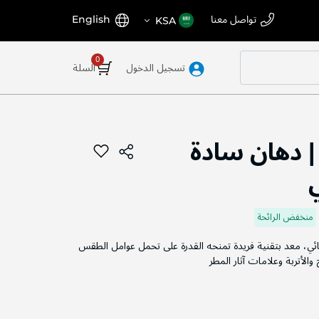
اختر
اللغة
تواصل معنا
English
KSA
المتجر
تسجيل الدخول
السلة
 دهان سادة
منخفض الرائحة
، معد بتقنية فريدة تمنحه القدرة على تحمل عوامل الطقس
والأتربة وعلامات آثار المطر