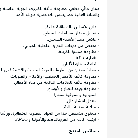
دهان مائي مطفي بمقاومة فائقة للظروف الجوية القاسية وقدر
والمتانة العالية مما يضمن لك حماية طويلة الأمد.
- ذاتي الأساس والتصاقية عالية.
- تغلغل ممتاز بمسامات السطح.
- عاكس ممتاز لأشعة الشمس.
- يخفض من درجات الحرارة الداخلية للمباني.
- مقاومة ممتازة للكربنة.
- تغطية فائقة.
- ثباتية ممتازة للألوان.
- حماية ممتازة من الظروف الجوية القاسية والأشعة فوق ال
- مقاومة فائقة للأمطار الحمضية والأملاح والقلويات.
- مقاومة فائقة للعلامات الناتجة من مياه الأمطار.
- مقاومة جيدة للغبار والأوساخ.
- انسيابية واستوائية ممتازة.
- معدل انتشار عال.
- صلابة ومتانة عالية.
- محتوى منخفض جدا من المواد العضوية المتطايرة، ورائح
- تركيبة خالية من الفورمالدهيد والأمونيا و APEO.
خصائص المنتج