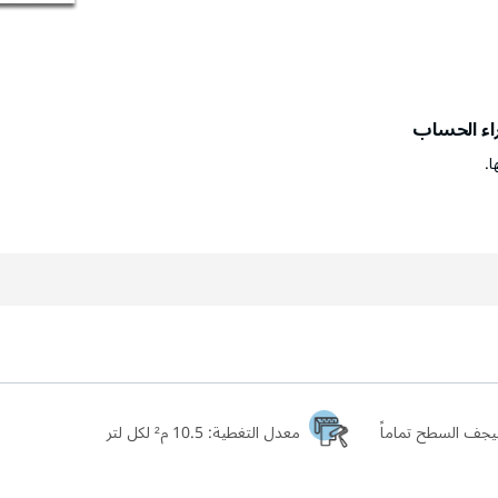
راء الحساب
ا.
معدل التغطية:
10.5 م² لكل لتر