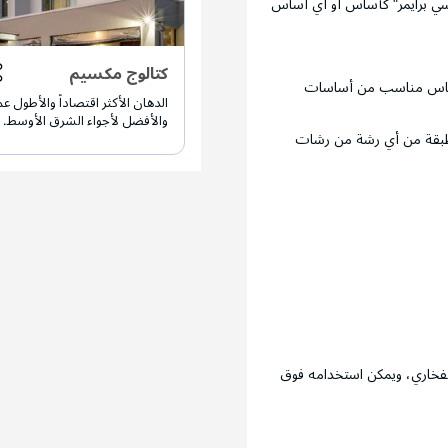
 سي برايمر" كأساس أو أي أساس
كتالوج مكسيم
ي أساس مناسب من أساسات
الدهان الأكثر اقتصاداً والأطول عمر
والأفضل لأجواء الشرق الأوسط.
 طبقة من أي رشة من رشات
لفخاري، ويمكن استخدامه فوق