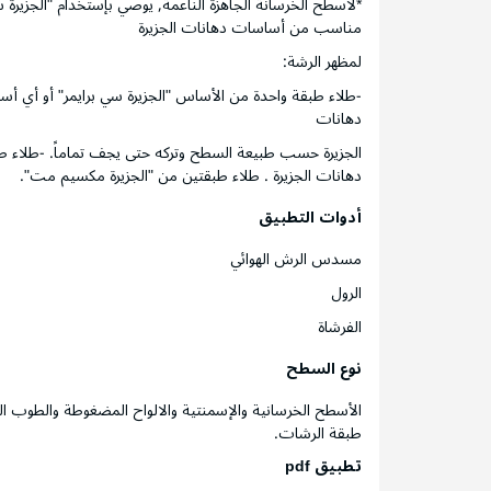
*لأسطح الخرسانة الجاهزة الناعمة, يوصي بإستخدام "الجزيرة
مناسب من أساسات دهانات الجزيرة
لمظهر الرشة:
-طلاء طبقة واحدة من الأساس "الجزيرة سي برايمر" أو أ
دهانات
الجزيرة حسب طبيعة السطح وتركه حتى يجف تماماً. -طلاء
دهانات الجزيرة . طلاء طبقتين من "الجزيرة مكسيم مت".
أدوات التطبيق
مسدس الرش الهوائي
الرول
الفرشاة
نوع السطح
الأسطح الخرسانية والإسمنتية والالواح المضغوطة والطوب ا
طبقة الرشات.
تطبيق pdf