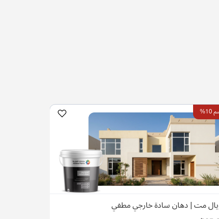
10%
يال مت | دهان سادة خارجي مطفي