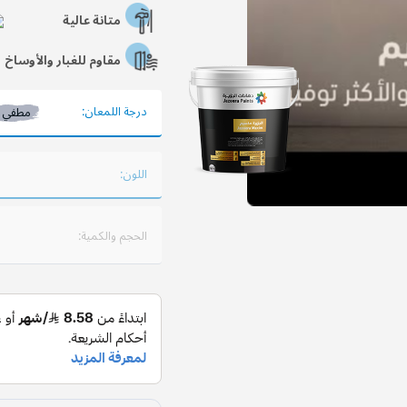
متانة عالية
مقاوم للغبار والأوساخ
درجة اللمعان:
مطفي
اللون:
الحجم والكمية: