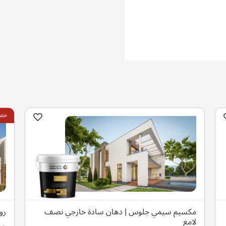
خصم 
مكسيم سيمي جلوس | دهان سادة خارجي نصف
رو
لامع