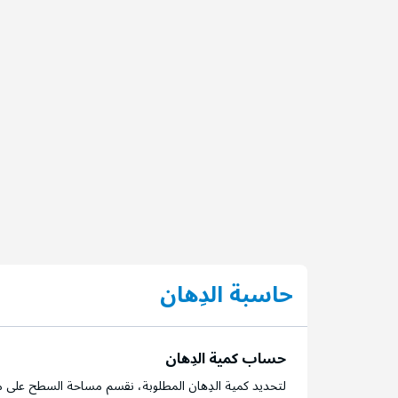
حاسبة الدِهان
حساب كمية الدِهان
لتحديد كمية الدِهان المطلوبة، نقسم مساحة السطح على م