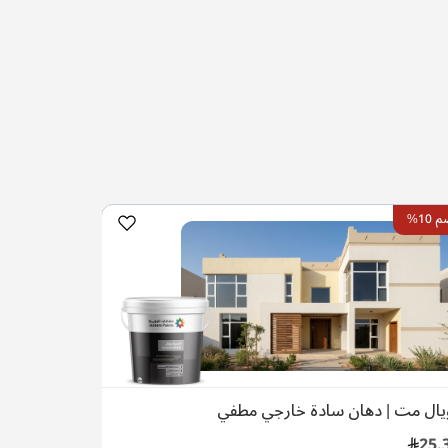
10%
يال مت | دهان سادة خارجي مطفي
25.