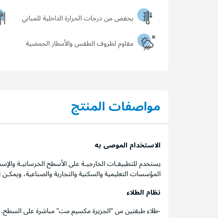
يخفض من درجات الحرارة الداخلية للمباني
مقاوم لظروف الطقس والأمطار الحمضية
مواصفات المنتج
الاستخدام الموصى به
يستخدم للتطبيقـات الخارجيـة على الأسطح الخرسانيـة والإسم
المؤسسات التعليمية والسكنية والتجارية والصناعية، ويمكـن
نظام الطلاء
-طلاء طبقتين من "الجزيرة مكسيم مت" مباشرة على السطح.