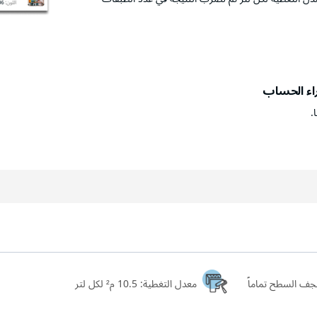
راء الحساب
.
معدل التغطية:
10.5 م² لكل لتر