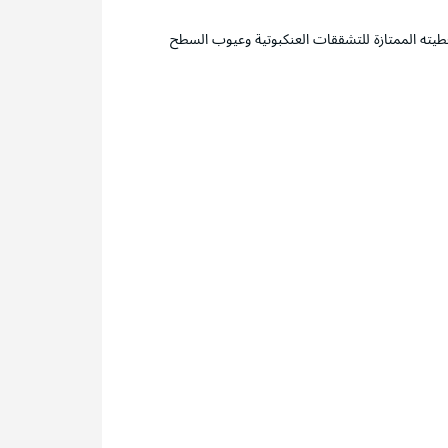
تغطيته الممتازة للتشققات العنكبوتية وعيوب السطح