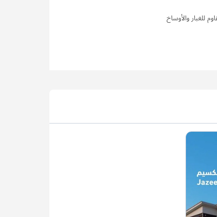
وم للغبار والأوساخ