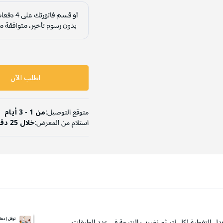
اطلب الآن
متوقع التوصيل:
من 1 - 3 أيام
استلام من المعرض:
خلال 25 دقيقة
دل التغطية لكل لتر ثم نضرب النتيجة في عدد الطبقات