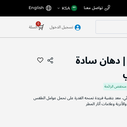
اختر
اللغة
تواصل معنا
English
KSA
المتجر
تسجيل الدخول
السلة
 دهان سادة
منخفض الرائحة
 معد بتقنية فريدة تمنحه القدرة على تحمل عوامل الطقس
الأتربة وعلامات آثار المطر