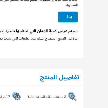
المطلوبة.
إبدأ
سيتم عرض كمية الدِهان التي تحتاجها بمجرد إج
بناءً على المنتج، سنقترح عليك عدد الطبقات التي ستحتاجها
تفاصيل المنتج
8 ساعات لطلاء الطبقة الثانية
7 أيام ليجف السطح تماماً