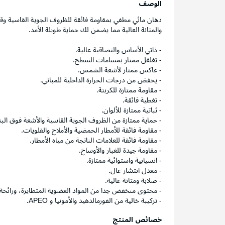
الوصف
دهان مائي مطفي بمقاومة فائقة للظروف الجوية القاسية وقدر
والمتانة العالية مما يضمن لك حماية طويلة الأمد.
- ذاتي الأساس والتصاقية عالية.
- تغلغل ممتاز بمسامات السطح.
- عاكس ممتاز لأشعة الشمس.
- يخفض من درجات الحرارة الداخلية للمباني.
- مقاومة ممتازة للكربنة.
- تغطية فائقة.
- ثباتية ممتازة للألوان.
- حماية ممتازة من الظروف الجوية القاسية والأشعة فوق الب
- مقاومة فائقة للأمطار الحمضية والأملاح والقلويات.
- مقاومة فائقة للعلامات الناتجة من مياه الأمطار.
- مقاومة جيدة للغبار والأوساخ.
- انسيابية واستوائية ممتازة.
- معدل انتشار عال.
- صلابة ومتانة عالية.
- محتوى منخفض جدا من المواد العضوية المتطايرة، ورائحة
- تركيبة خالية من الفورمالدهيد والأمونيا و APEO.
خصائص المنتج