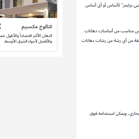
 سي برايمر" كأساس أو أي أساس
كتالوج مكسيم
أساس مناسب من أساسات دهانات
الدهان الأكثر اقتصاداً والأطول عمرا
طبقة من أي رشة من رشات دهانات
والأفضل لأجواء الشرق الأوسط.
لفخاري، ويمكن استخدامه فوق