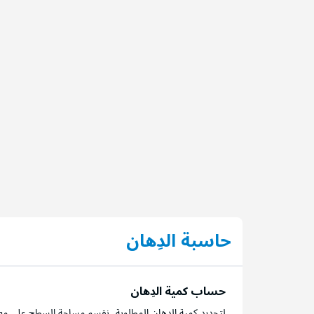
حاسبة الدِهان
حساب كمية الدِهان
لتحديد كمية الدِهان المطلوبة، نقسم مساحة السطح على مع