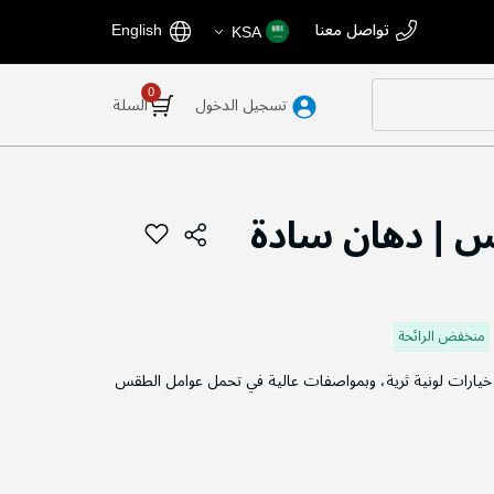
اختر
اللغة
تواصل معنا
English
KSA
المتجر
تسجيل الدخول
السلة
 | دهان سادة
منخفض الرائحة
خيارات لونية ثرية، وبمواصفات عالية في تحمل عوامل الطقس