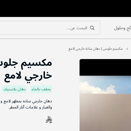
ح وحلول
البحث عن...
بحث
بحث
مكسيم جلوس | دهان سادة خارجي لامع
مكسيم جلوس
خارجي لامع
يخفف بالماء
دهان بلاستيك
دهان خارجي ساده بمظهر لامع و 
والغبار و علامات آثار المطر.