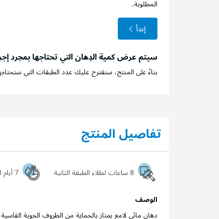
المطلوبة.
إبدأ
سيتم عرض كمية الدِهان التي تحتاجها بمجرد إج
بناءً على المنتج، سنقترح عليك عدد الطبقات التي ستحتاجه
تفاصيل المنتج
8 ساعات لطلاء الطبقة الثانية
7 أيام ليجف السطح تماماً
الوصف
دهان مائي لامع يمتاز بالحماية من الظروف الجوية القاسية 