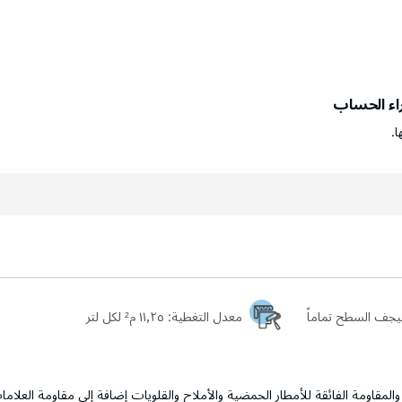
راء الحساب
ا.
معدل التغطية:
١١٫٢٥ م² لكل لتر
والمقاومة الفائقة للأمطار الحمضية والأملاح والقلويات إضافة إلى مقاومة العلاما