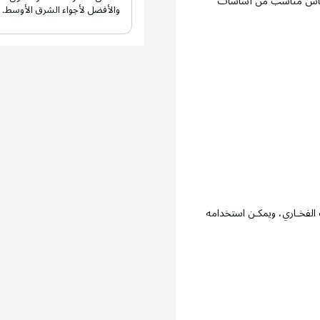
ي أساس مناسب من أساسات
والأفضل لأجواء الشرق الأوسط.
 الفخـاري، ويمكـن استخدامه