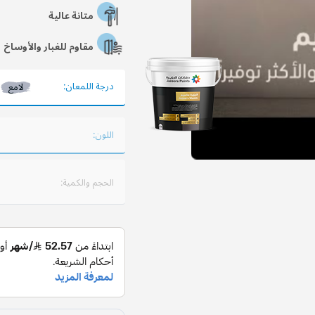
متانة عالية
مقاوم للغبار والأوساخ
درجة اللمعان:
لامع
اللون:
الحجم والكمية: