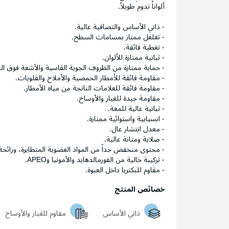
ألواناً تدوم طويلاً.
- ذاتي الأساس والتصاقية عالية.
- تغلغل ممتاز بمسامات السطح.
- تغطية فائقة.
- ثباتية ممتازة للألوان.
- حماية ممتازة من الظروف الجوية القاسية والأشعة فوق ال
- مقاومة فائقة للأمطار الحمضية والأملاح والقلويات.
- مقاومة فائقة للعلامات الناتجة من مياه الأمطار.
- مقاومة جيدة للغبار والأوساخ.
- ثباتية عالية للمعة.
- انسيابية واستوائية ممتازة.
- معدل انتشار عال.
- صلابة ومتانة عالية.
- محتوى منخفض جداً من المواد العضوية المتطايرة، ورائح
- تركيبة خالية من الفورمالدهايد والأمونيا وAPEO.
- مقاوم للبكتريا داخل العبوة.
خصائص المنتج
ذاتي الأساس
مقاوم للغبار والأوساخ