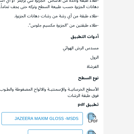
-طلاء طبقة واحدة من الأساس "الجزيرة سي برايمر" أو أ
دهانات الجزيرة حسب طبيعة السطح وتركه حتى يجف تماماً.
-طلاء طبقة من أي رشة من رشات دهانات الجزيرة.
-طلاء طبقتين من "الجزيرة مكسيم جلوس".
أدوات التطبيق
مسدس الرش الهوائي
الرول
الفرشاة
نوع السطح
الأسطح الخرسانيـة والإسمنتيـة والالواح المضغوطة والطـوب
فوق طبقة الرشات
تطبيق pdf
JAZEERA MAXIM GLOSS -MSDS