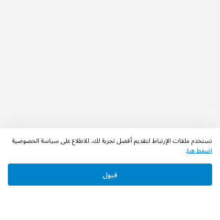
نستخدم ملفات الإرتباط لتقديم أفضل تجربة لك. للاطلاع على سياسة الخصوصية
اضغط هنا
.
اطلب الآن
أضف إلى السلة
قبول
‫تابعونا‬