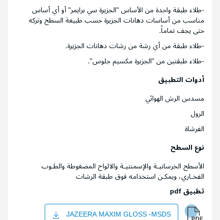
-طلاء طبقة واحدة من الأساس "الجزيرة سي برايمر" أو أي أساس
مناسب من أساسات دهانات الجزيرة حسب طبيعة السطح وتركه
حتى يجف تماماً.
-طلاء طبقة من أي رشة من رشات دهانات الجزيرة.
-طلاء طبقتين من "الجزيرة مكسيم جلوس".
أدوات التطبيق
مسدس الرش الهوائي
الرول
الفرشاة
نوع السطح
الأسطح الخرسانيـة والإسمنتيـة والالواح المضغوطة والطـوب
الفخـاري، ويمكـن استخدامه فوق طبقة الرشات
تطبيق pdf
JAZEERA MAXIM GLOSS -MSDS