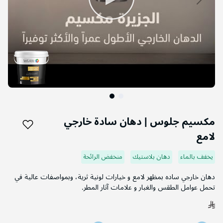
التخطي
إلى
مكسيم جلوس | دهان سادة خارجي
بداية
لامع
معرض
الصور
يخفف بالماء
دهان بلاستيك
منخفض الرائحة
دهان خارجي ساده بمظهر لامع و خيارات لونية ثرية، وبمواصفات عالية في
تحمل عوامل الطقس والغبار و علامات آثار المطر.