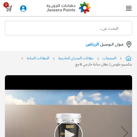
Skip
to
Content
البحث عن...
عنوان التوصيل
الرياض
المنتجات
دهانات الجدران الخارجية
الدهانات السادة
مكسيم جلوس | دهان سادة خارجي لامع
التخطي
إلى
نهاية
معرض
الصور