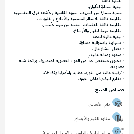
- تغطية فائقة.
- ثباتية ممتازة للألوان.
- حماية ممتازة من الظروف الجوية القاسية والأشعة فوق البنفسجية.
- مقاومة فائقة للأمطار الحمضية والأملاح والقلويات.
- مقاومة فائقة للعلامات الناتجة من مياه الأمطار.
- مقاومة جيدة للغبار والأوساخ.
- ثباتية عالية للمعة.
- انسيابية واستوائية ممتازة.
- معدل انتشار عال.
- صلابة ومتانة عالية.
- محتوى منخفض جداً من المواد العضوية المتطايرة، ورائحة شبه
معدومة.
- تركيبة خالية من الفورمالدهايد والأمونيا وAPEO.
- مقاوم للبكتريا داخل العبوة.
خصائص المنتج
ذاتي الأساس
مقاوم للغبار والأوساخ
مقاوم لظروف الطقس والأمطار الحمضية