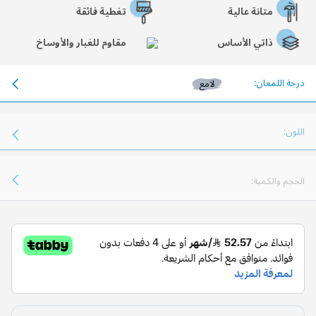
متانة عالية
تغطية فائقة
ذاتي الأساس
مقاوم للغبار والأوساخ
درجة اللمعان:
لامع
اللون:
الحجم والكمية: