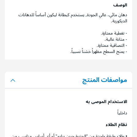
الوصف
دهان مائي، عالي الجودة, يستخدم كبطانة ليكون أساساً للدهانات
الديكورية.
- تغطية ممتازة.
- متانة عالية.
- التصاقية ممتازة.
- يمنح السطح مظهراً خشناً نسبياً.
مواصفات المنتج
الاستخدام الموصى به
داخلياً
نظام الطلاء
• طلاء طبقة واحدة من "الجزيرة جرين برايم" أو أي أساس مناسب من