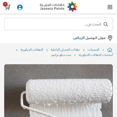
Skip
to
Content
البحث عن...
عنوان التوصيل
الرياض
المنتجات
دهانات الجدران الداخلية
الدهانات الديكورية
أساسات الدهانات الديكورية
مت ديكو برايمر
التخطي
إلى
نهاية
معرض
الصور