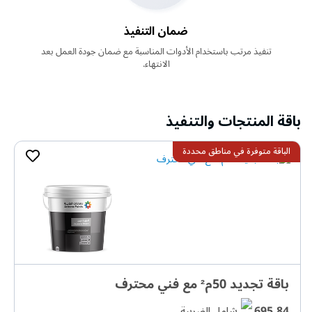
ضمان التنفيذ
تنفيذ مرتب باستخدام الأدوات المناسبة مع ضمان جودة العمل بعد
الانتهاء.
باقة المنتجات والتنفيذ
الباقة متوفرة في مناطق محددة
باقة تجديد 50م² مع فني محترف
695.84
شامل الضريبة