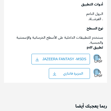
أدوات التطبيق
الـرول الناعم
. الفرشــاة.
نوع السطح
يستخدم للتطبيقات الداخلية على الأسطح الخرسانية والإسمنتية
والجبسية.
تطبيق pdf
JAZEERA FANTASY -MSDS
الجزيرة فانتازي
ربما يعجبك أيضا