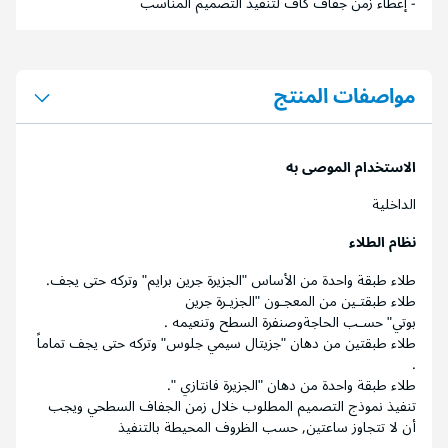
- إعطاء زمن جفاف كاف لتنفيذ التصميم المناسب
مواصفات المنتج
الاستخدام الموصى به
الداخلية
نظام الطلاء
طلاء طبقة واحدة من الأساس "الجزيرة جرين برايم" وتركه حتى يجف.
طلاء طبقتـين من المعجـون "الجزيـرة جرين
بوتي" حسـب الحاجةوصنفرة السطح وتنعيمه .
طلاء طبقتين من دهان "جزيتال سيمي جلوس" وتركه حتى يجف تماماً
.
طلاء طبقة واحدة من دهان "الجزيرة فانتازي ".
تنفيذ نموذج التصميم المطلوب خلال زمن الجفاف السطحي ويجب
أن لا تتجاوز ساعتين, حسب الظروف المحيطة بالتنفيذ