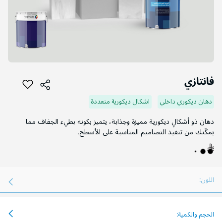
التخطي
إلى
فانتازي
بداية
معرض
دهان ديكوري داخلي
اشكال ديكورية متعددة
الصور
دهان ذو أشكالٍ ديكورية مميزة وجذابة، يتميز بكونه بطيء الجفاف مما
يمكّنك من تنفيذ التصاميم المناسبة على الأسطح.
اللون:
الحجم والكمية: