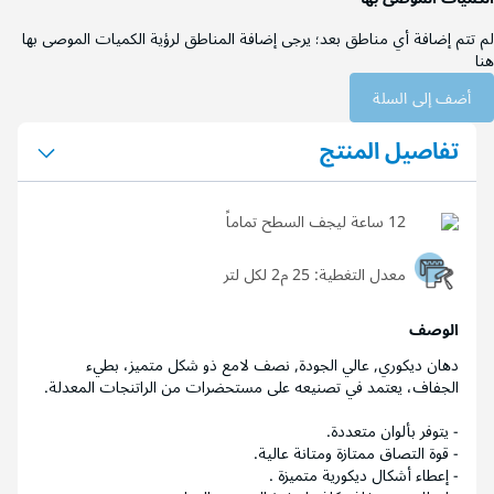
لم تتم إضافة أي مناطق بعد؛ يرجى إضافة المناطق لرؤية الكميات الموصى بها
هنا
أضف إلى السلة
تفاصيل المنتج
12 ساعة ليجف السطح تماماً
معدل التغطية:
25 م2 لكل لتر
الوصف
دهان ديكوري, عالي الجودة, نصف لامع ذو شكل متميز، بطيء
الجفاف، يعتمد في تصنيعه على مستحضرات من الراتنجات المعدلة.
- يتوفر بألوان متعددة.
- قوة التصاق ممتازة ومتانة عالية.
- إعطاء أشكال ديكورية متميزة .