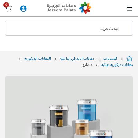
Skip
to
Content
البحث عن...
المنتجات
دهانات الجدران الداخلية
الدهانات الديكورية
دهانات ديكورية نهائية
فانتازي
التخطي
إلى
نهاية
معرض
الصور