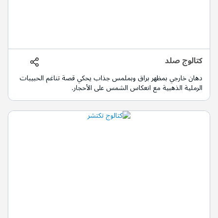
كتالوج صلد
دهان خارجي بمظهر براق وبملمس جذاب يحكي قصة تناغم الحبيبات
الرملية الذهبية مع انعكاس الشمس على الأحجار.