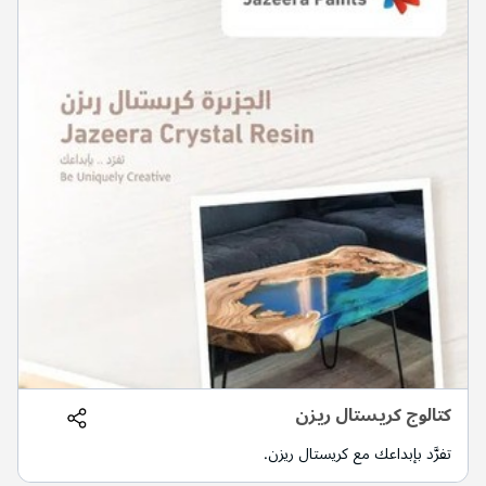
كتالوج كريستال ريزن
تفرَّد بإبداعك مع كريستال ريزن.