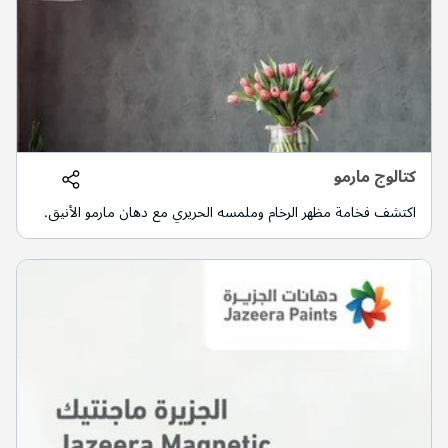
كتالوج مارمو
اكتشف فخامة مظهر الرخام وملمسه الحريري مع دهان مارمو الأنيق.