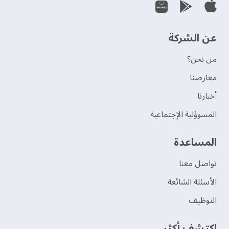
عن الشركة
من نحن؟
‫معارضنا‬
‫أخبارنا‬
المسوؤلية الإجتماعية
‫المساعدة‬
تواصل معنا
الأسئلة الشائعة
التوظيف
اكتشف أكثر