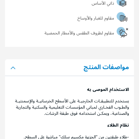
ذاتي الأساس
مقاوم للغبار والأوساخ
مقاوم لظروف الطقس والأمطار الحمضية
مواصفات المنتج
الاستخدام الموصى به
يستخدم للتطبيقـات الخارجيـة على الأسطح الخرسانيـة والإسمنتيـة
والطـوب الفخـاري لمباني المؤسسات التعليمية والسكنية والتجارية
والصناعية، ويمكـن استخدامه فوق طبقة الرشات.
نظام الطلاء
-طلاء طبقتين من "الجزيرة مكسيم سلك" مباشرة على السطح.