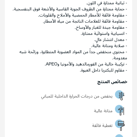
- ثباتية ممتازة في اللون.
- حماية ممتازة من الظروف الجوية القاسية والأشعة فوق البنفسجية.
- مقاومة فائقة للأمطار الحمضية والأملاح والقلويات.
- مقاومة فائقة للعلامات الناتجة من مياه الأمطار.
- مقاومة جيدة للغبار والأوساخ.
- انسيابية واستوائية ممتازة.
- معدل انتشار عالٍ.
- صلابة ومتانة عالية.
- محتوى منخفض جداً من المواد العضوية المتطايرة، ورائحة شبه
معدومة.
- تركيبة خالية من الفورمالدهيد والأمونيا وAPEO.
- مقاوم للبكتريا داخل العبوة.
خصائص المنتج
يخفض من درجات الحرارة الداخلية للمباني
متانة عالية
تغطية فائقة