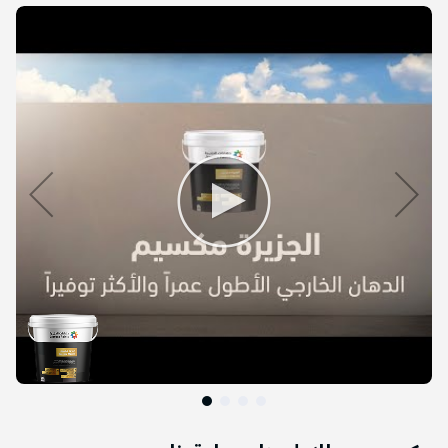
التخطي
إلى
نهاية
معرض
الصور
التخطي
إلى