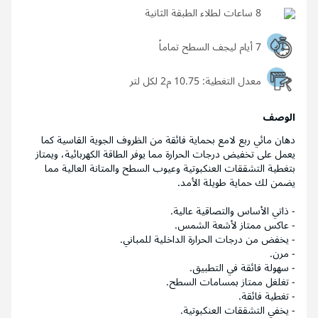
8 ساعات لطلاء الطبقة الثانية
7 أيام ليجف السطح تماماً
معدل التغطية:
10.75 م2 لكل لتر
الوصف
دهان مائي ربع لامع بحماية فائقة من الظروف الجوية القاسية كما
يعمل على تخفيض درجات الحرارة مما يوفر الطاقة الكهربائية، ويمتاز
بتغطية التشققات العنكبوتية وعيوب السطح والمتانة العالية مما
يضمن لك حماية طويلة الأمد.
- ذاتي الأساس والتصاقية عالية.
- عاكس ممتاز لأشعة الشمس.
- يخفض من درجات الحرارة الداخلية للمباني.
- مرن.
- سهولة فائقة في التطبيق.
- تغلغل ممتاز بمسامات السطح.
- تغطية فائقة.
- يخفي التشققات العنكبوتية.