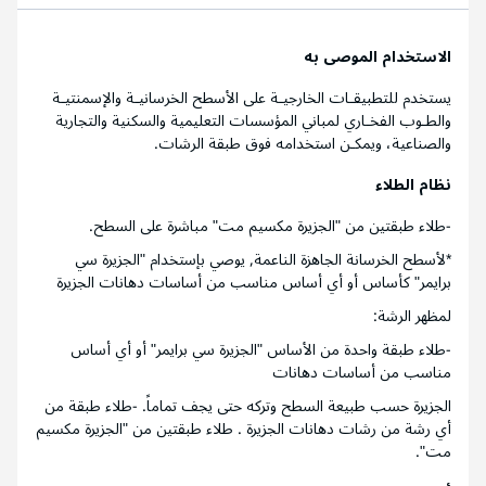
الاستخدام الموصى به
يستخدم للتطبيقـات الخارجيـة على الأسطح الخرسانيـة والإسمنتيـة
والطـوب الفخـاري لمباني المؤسسات التعليمية والسكنية والتجارية
والصناعية، ويمكـن استخدامه فوق طبقة الرشات.
نظام الطلاء
-طلاء طبقتين من "الجزيرة مكسيم مت" مباشرة على السطح.
*لأسطح الخرسانة الجاهزة الناعمة, يوصي بإستخدام "الجزيرة سي
برايمر" كأساس أو أي أساس مناسب من أساسات دهانات الجزيرة
لمظهر الرشة:
-طلاء طبقة واحدة من الأساس "الجزيرة سي برايمر" أو أي أساس
مناسب من أساسات دهانات
الجزيرة حسب طبيعة السطح وتركه حتى يجف تماماً. -طلاء طبقة من
أي رشة من رشات دهانات الجزيرة . طلاء طبقتين من "الجزيرة مكسيم
مت".