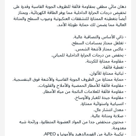
دهان مائي مطفي بمقاومة فائقة للظروف الجوية القاسية وقدرة على
تخفيض درجات الحرارة الداخلية مما يوفر الطاقة الكهربائية، ويمتاز
أيضاً بتغطيته الممتازة للتشققات العنكبوتية وعيوب السطح والمتانة
العالية مما يضمن لك حماية طويلة الأمد.
- ذاتي الأساس والتصاقية عالية.
- تغلغل ممتاز بمسامات السطح.
- عاكس ممتاز لأشعة الشمس.
- يخفض من درجات الحرارة الداخلية للمباني.
- مقاومة ممتازة للكربنة.
- تغطية فائقة.
- ثباتية ممتازة للألوان.
- حماية ممتازة من الظروف الجوية القاسية والأشعة فوق البنفسجية.
- مقاومة فائقة للأمطار الحمضية والأملاح والقلويات.
- مقاومة فائقة للعلامات الناتجة من مياه الأمطار.
- مقاومة جيدة للغبار والأوساخ.
- انسيابية واستوائية ممتازة.
- معدل انتشار عال.
- صلابة ومتانة عالية.
- محتوى منخفض جدا من المواد العضوية المتطايرة، ورائحة شبه
معدومة.
- تركيبة خالية من الفورمالدهيد والأمونيا و APEO.