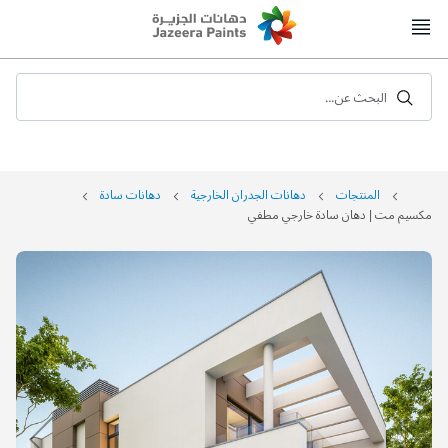
Skip
to
Content
البحث عن...
المنتجات
دهانات الجدران الخارجية
دهانات سادة
مكسيم مت | دهان سادة خارجي مطفي
التخطي
إلى
نهاية
معرض
الصور