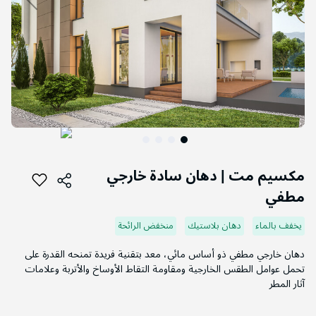
التخطي
إلى
مكسيم مت | دهان سادة خارجي
بداية
مطفي
معرض
الصور
يخفف بالماء
دهان بلاستيك
منخفض الرائحة
دهان خارجي مطفي ذو أساس مائي، معد بتقنية فريدة تمنحه القدرة على
تحمل عوامل الطقس الخارجية ومقاومة التقاط الأوساخ والأتربة وعلامات
آثار المطر