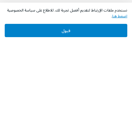
نستخدم ملفات الإرتباط لتقديم أفضل تجربة لك. للاطلاع على سياسة الخصوصية
اضغط هنا
.
قبول
‫تابعونا‬
حمل التطبيق
عن الشركة
من نحن؟