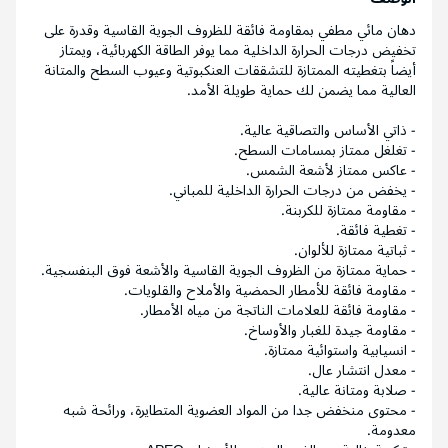
دهان مائي مطفي بمقاومة فائقة للظروف الجوية القاسية وقدرة على
تخفيض درجات الحرارة الداخلية مما يوفر الطاقة الكهربائية، ويمتاز
أيضاً بتغطيته الممتازة للتشققات العنكبوتية وعيوب السطح والمتانة
العالية مما يضمن لك حماية طويلة الأمد.
- ذاتي الأساس والتصاقية عالية.
- تغلغل ممتاز بمسامات السطح.
- عاكس ممتاز لأشعة الشمس.
- يخفض من درجات الحرارة الداخلية للمباني.
- مقاومة ممتازة للكربنة.
- تغطية فائقة.
- ثباتية ممتازة للألوان.
- حماية ممتازة من الظروف الجوية القاسية والأشعة فوق البنفسجية.
- مقاومة فائقة للأمطار الحمضية والأملاح والقلويات.
- مقاومة فائقة للعلامات الناتجة من مياه الأمطار.
- مقاومة جيدة للغبار والأوساخ.
- انسيابية واستوائية ممتازة.
- معدل انتشار عال.
- صلابة ومتانة عالية.
- محتوى منخفض جدا من المواد العضوية المتطايرة، ورائحة شبه
معدومة.