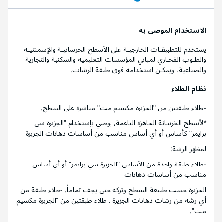
الاستخدام الموصى به
يستخدم للتطبيقـات الخارجيـة على الأسطح الخرسانيـة والإسمنتيـة
والطـوب الفخـاري لمباني المؤسسات التعليمية والسكنية والتجارية
والصناعية، ويمكـن استخدامه فوق طبقة الرشات.
نظام الطلاء
-طلاء طبقتين من "الجزيرة مكسيم مت" مباشرة على السطح.
*لأسطح الخرسانة الجاهزة الناعمة, يوصي بإستخدام "الجزيرة سي
برايمر" كأساس أو أي أساس مناسب من أساسات دهانات الجزيرة
لمظهر الرشة:
-طلاء طبقة واحدة من الأساس "الجزيرة سي برايمر" أو أي أساس
مناسب من أساسات دهانات
الجزيرة حسب طبيعة السطح وتركه حتى يجف تماماً. -طلاء طبقة من
أي رشة من رشات دهانات الجزيرة . طلاء طبقتين من "الجزيرة مكسيم
مت".