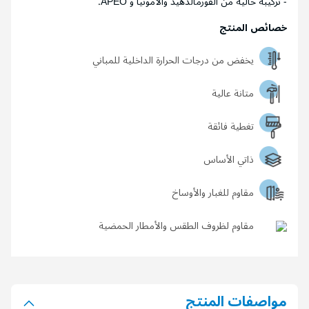
- تركيبة خالية من الفورمالدهيد والأمونيا و APEO.
خصائص المنتج
يخفض من درجات الحرارة الداخلية للمباني
متانة عالية
تغطية فائقة
ذاتي الأساس
مقاوم للغبار والأوساخ
مقاوم لظروف الطقس والأمطار الحمضية
مواصفات المنتج