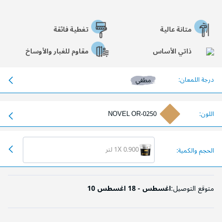
متانة عالية
تغطية فائقة
ذاتي الأساس
مقاوم للغبار والأوساخ
درجة اللمعان:
مطفي
اللون:
NOVEL OR-0250
1X 0.900 لتر
الحجم والكمية:
متوقع التوصيل:
10 اغسطس - 18 اغسطس