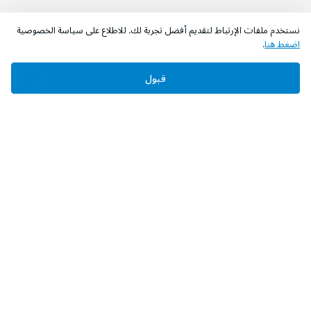
نستخدم ملفات الإرتباط لتقديم أفضل تجربة لك. للاطلاع على سياسة الخصوصية
اضغط هنا
.
قبول
‫تابعونا‬
حمل التطبيق
عن الشركة