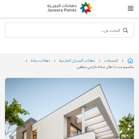
Skip
to
Content
البحث عن...
المنتجات
دهانات الجدران الخارجية
دهانات سادة
مكسيم مت | دهان سادة خارجي مطفي
التخطي
إلى
نهاية
معرض
الصور