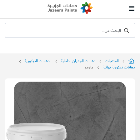
Skip
to
Content
البحث عن...
المنتجات
دهانات الجدران الداخلية
الدهانات الديكورية
دهانات ديكورية نهائية
مارمو
التخطي
إلى
نهاية
معرض
الصور