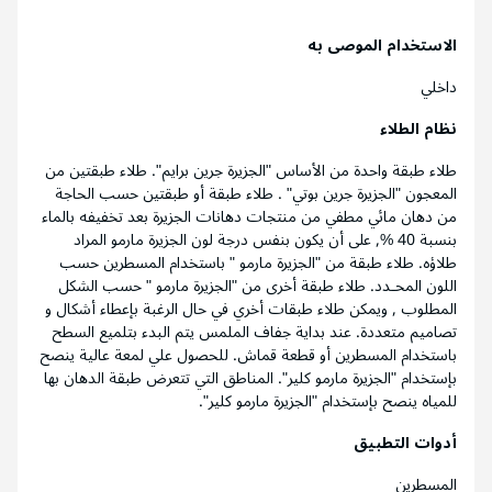
الاستخدام الموصى به
داخلي
نظام الطلاء
طلاء طبقة واحدة من الأساس "الجزيرة جرين برايم". طلاء طبقتين من
المعجون "الجزيرة جرين بوتي" . طلاء طبقة أو طبقتين حسب الحاجة
من دهان مائي مطفي من منتجات دهانات الجزيرة بعد تخفيفه بالماء
بنسبة 40 %, على أن يكون بنفس درجة لون الجزيرة مارمو المراد
طلاؤه. طلاء طبقة من "الجزيرة مارمو " باستخدام المسطرين حسب
اللون المحـدد. طلاء طبقة أخرى من "الجزيرة مارمو " حسب الشكل
المطلوب , ويمكن طلاء طبقات أخري في حال الرغبة بإعطاء أشكال و
تصاميم متعددة. عند بداية جفاف الملمس يتم البدء بتلميع السطح
باستخدام المسطرين أو قطعة قماش. للحصول علي لمعة عالية ينصح
بإستخدام "الجزيرة مارمو كلير". المناطق التي تتعرض طبقة الدهان بها
للمياه ينصح بإستخدام "الجزيرة مارمو كلير".
أدوات التطبيق
المسطرين