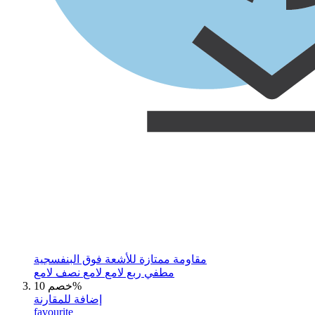
مقاومة ممتازة للأشعة فوق البنفسجية
مطفي
ربع لامع
لامع
نصف لامع
خصم 10%
إضافة للمقارنة
favourite