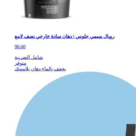
رويال سيمي جلوس | دهان سادة خارجي نصف لامع
96.60
شامل الضريبة
متوفر
يخفف بالماء
دهان بلاستيك