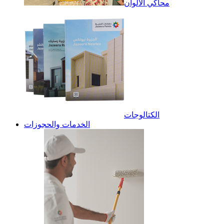
محاكي الألوان
الكتالوجات
الخدمات والحجوزات