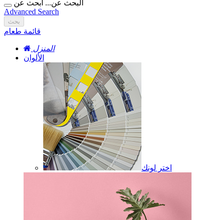
البحث عن...
ابحث عن
Advanced Search
بحث
قائمة طعام
المنزل
الألوان
اختر لونك