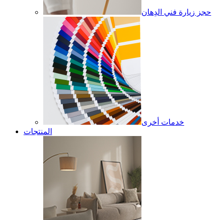
حجز زيارة فني الدِهان
خدمات أخرى
المنتجات