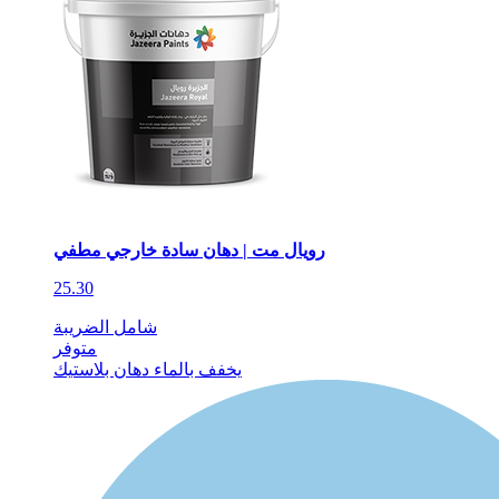
رويال مت | دهان سادة خارجي مطفي
25.30
شامل الضريبة
متوفر
يخفف بالماء
دهان بلاستيك