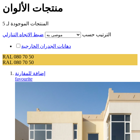
منتجات الألوان
المنتجات الموجودة لـ
5
الترتيب حسب
ضبط الاتجاه التنازلي
دهانات الجدران الخارجية
RAL 080 70 50
RAL 080 70 50
إضافة للمقارنة
favourite