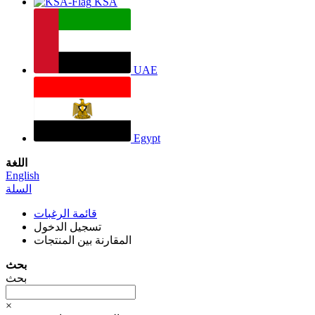
KSA
UAE
Egypt
اللغة
English
السلة
قائمة الرغبات
تسجيل الدخول
المقارنة بين المنتجات
بحث
بحث
×