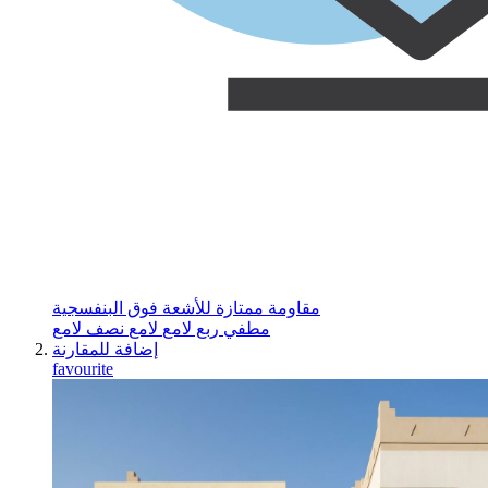
مقاومة ممتازة للأشعة فوق البنفسجية
مطفي
ربع لامع
لامع
نصف لامع
إضافة للمقارنة
favourite