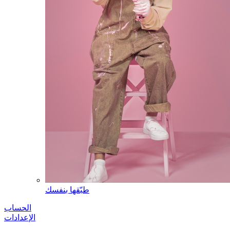
طبّقها بنفسك
الحساب
الإعدادات