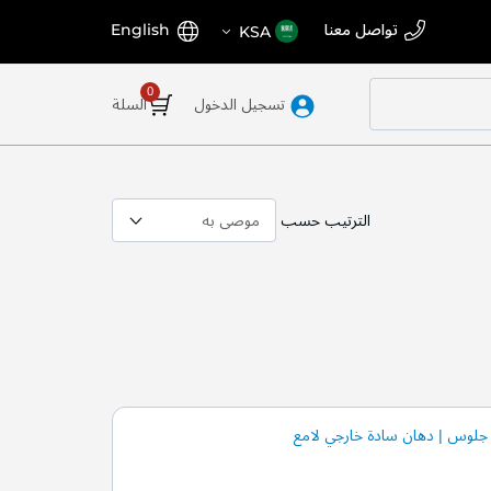
اختر
اللغة
تواصل معنا
English
KSA
المتجر
تسجيل الدخول
السلة
الترتيب حسب