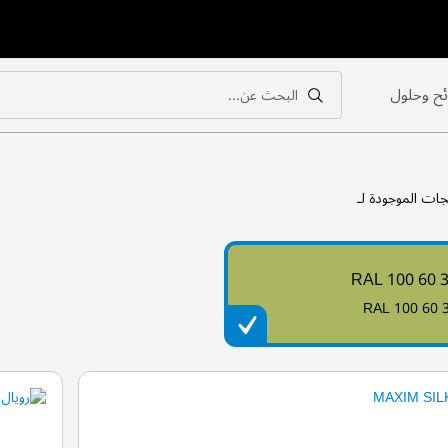
ح وحلول
البحث عن...
بحث
بحث
جات الموجودة لـ
RAL 100 60 
RAL 100 60 