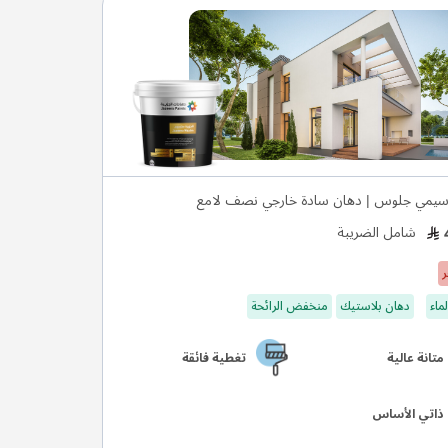
يمي جلوس | دهان سادة خارجي نصف لامع
شامل الضريبة
ر
ماء
دهان بلاستيك
منخفض الرائحة
متانة عالية
تغطية فائقة
ذاتي الأساس