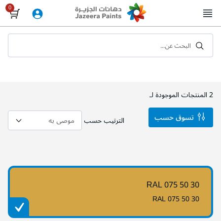
Skip
to
Content
البحث عن...
2
المنتجات الموجودة لـ
تسوق حسب
الترتيب حسب
RAL 075 50 30
RAL 075 50 30