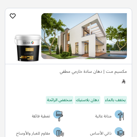
مكسيم مت | دهان سادة خارجي مطفي
يخفف بالماء
دهان بلاستيك
منخفض الرائحة
متانة عالية
تغطية فائقة
ذاتي الأساس
مقاوم للغبار والأوساخ