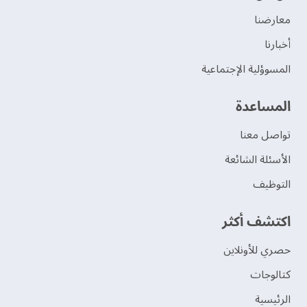
‫معارضنا‬
‫أخبارنا‬
المسوؤلية الإجتماعية
‫المساعدة‬
تواصل معنا
الأسئلة الشائعة
التوظيف
اكتشف أكثر
حصري للأونلاين
‫كتالوجات‬
الرئيسية