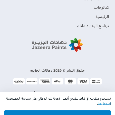
‫كتالوجات‬
الرئيسية
برنامج الولاء عشانك
حقوق النشر © 2026 دهانات الجزيرة
سياسة الخصوصية
الشروط و الأحكام
نستخدم ملفات الإرتباط لتقديم أفضل تجربة لك. للاطلاع على سياسة الخصوصية
اضغط هنا
.
السجل التجاري. 101046780