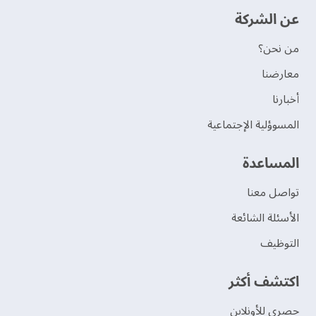
عن الشركة
من نحن؟
‫معارضنا‬
‫أخبارنا‬
المسوؤلية الإجتماعية
‫المساعدة‬
تواصل معنا
الأسئلة الشائعة
التوظيف
اكتشف أكثر
حصري للأونلاين