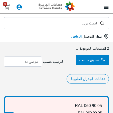
Skip
to
Content
البحث عن...
عنوان التوصيل
الرياض
2
المنتجات الموجودة لـ
تسوق حسب
الترتيب حسب
دهانات الجدران الخارجية
RAL 060 90 05
RAL 060 90 05