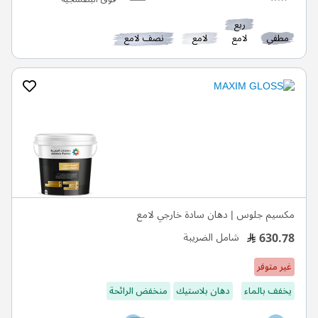
ربع
مطفي
لامع
لامع
نصف لامع
مكسيم جلوس | دهان سادة خارجي لامع
630.78
شامل الضريبة
غير متوفر
يخفف بالماء
دهان بلاستيك
منخفض الرائحة