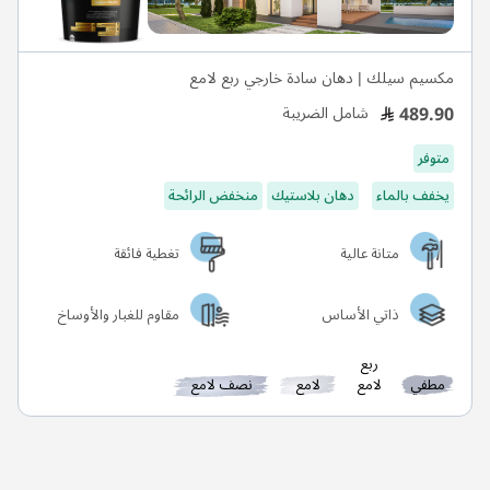
مكسيم سيلك | دهان سادة خارجي ربع لامع
489.90
شامل الضريبة
متوفر
يخفف بالماء
دهان بلاستيك
منخفض الرائحة
متانة عالية
تغطية فائقة
ذاتي الأساس
مقاوم للغبار والأوساخ
ربع
مطفي
لامع
لامع
نصف لامع