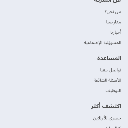
عن الشركة
من نحن؟
‫معارضنا‬
‫أخبارنا‬
المسوؤلية الإجتماعية
‫المساعدة‬
تواصل معنا
الأسئلة الشائعة
التوظيف
اكتشف أكثر
حصري للأونلاين