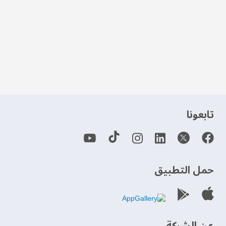
‫تابعونا‬
حمل التطبيق