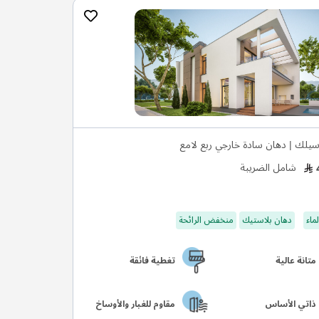
يلك | دهان سادة خارجي ربع لامع
شامل الضريبة
ماء
دهان بلاستيك
منخفض الرائحة
متانة عالية
تغطية فائقة
ذاتي الأساس
مقاوم للغبار والأوساخ