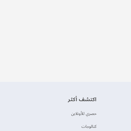
اكتشف أكثر
حصري للأونلاين
‫كتالوجات‬