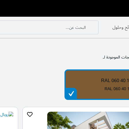
ح وحلول
البحث عن...
بحث
بحث
جات الموجودة لـ
RAL 060 40 
RAL 060 40 