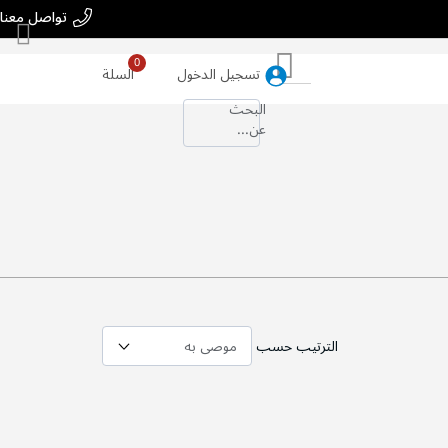
تواصل معنا
بحث
تسجيل الدخول
السلة
البحث
عن...
الترتيب حسب