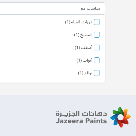
مناسب مع
منتج
دورات المياه
1
منتج
المطبخ
1
منتج
أسقف
1
منتج
أبواب
1
منتج
نوافذ
1