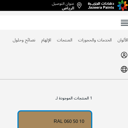
عنوان التوصيل
Ski
الرياض
t
Conten
الألوان
الخدمات والحجوزات
المنتجات
الإلهام
نصائح وحلول
1
المنتجات الموجودة لـ
RAL 060 50 10