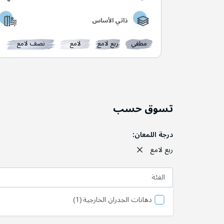
ذاتي الأساس
مطفي
ربع لامع
لامع
نصف لامع
تسوق حسب
درجة اللمعان
ربع لامع
الفئة
المنتج
دهانات الجدران الخارجية
1