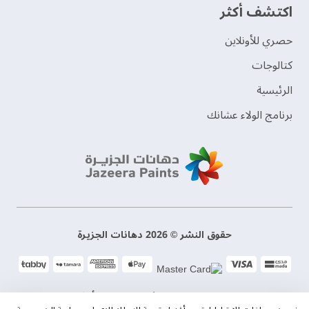
اكتشف أكثر
حصري للأونلاين
‫كتالوجات‬
الرئيسية
برنامج الولاء عشانك
حقوق النشر © 2026 دهانات الجزيرة
سياسة الخصوصية
الشروط و الأحكام