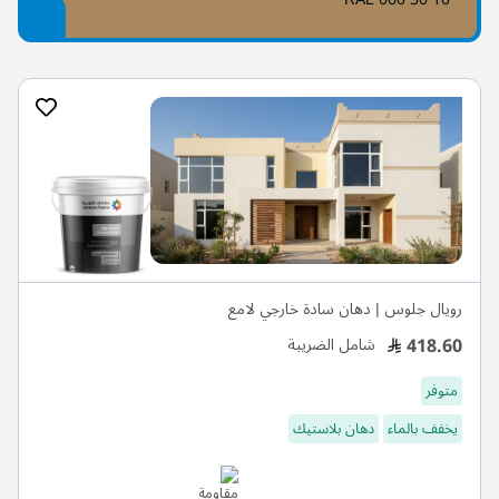
رويال جلوس | دهان سادة خارجي لامع
418.60
شامل الضريبة
متوفر
يخفف بالماء
دهان بلاستيك