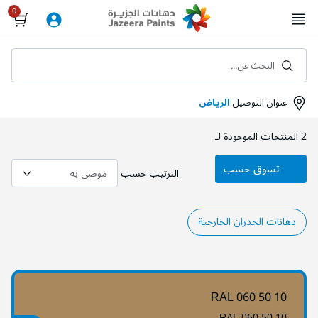
Skip
to
Content
البحث عن...
عنوان التوصيل
الرياض
2
المنتجات الموجودة لـ
تسوق حسب
الترتيب حسب
دهانات الجدران الخارجية
RAL 060 50 10
RAL 060 50 10