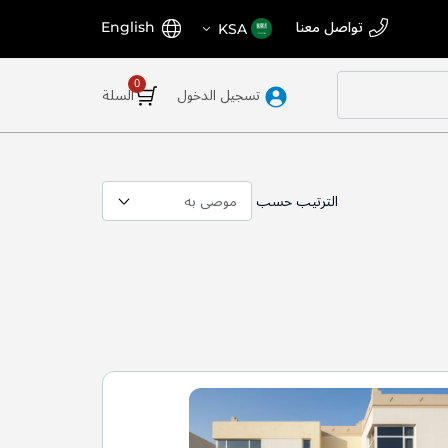
اختر
اللغة
تواصل معنا
English
KSA
المتجر
تسجيل الدخول
السلة
الترتيب حسب