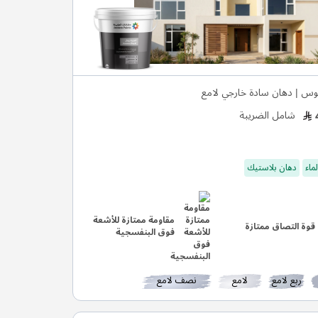
وس | دهان سادة خارجي لامع
شامل الضريبة
ماء
دهان بلاستيك
مقاومة ممتازة للأشعة
قوة التصاق ممتازة
فوق البنفسجية
ربع لامع
لامع
نصف لامع