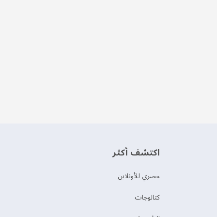
اكتشف أكثر
حصري للأونلاين
‫كتالوجات‬