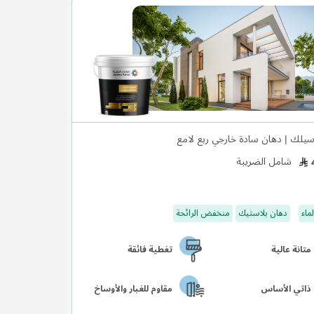
يلك | دهان سادة خارجي ربع لامع
شامل الضريبة
ماء
دهان بلاستيك
منخفض الرائحة
متانة عالية
تغطية فائقة
ذاتي الأساس
مقاوم للغبار والأوساخ