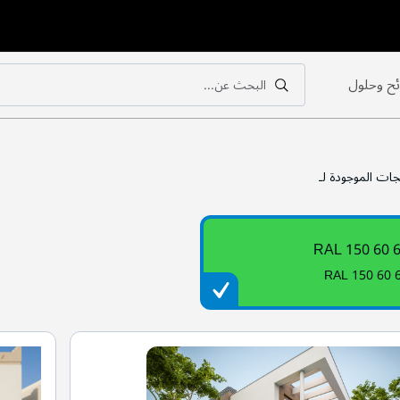
ح وحلول
البحث عن...
بحث
بحث
جات الموجودة لـ
RAL 150 60 
RAL 150 60 