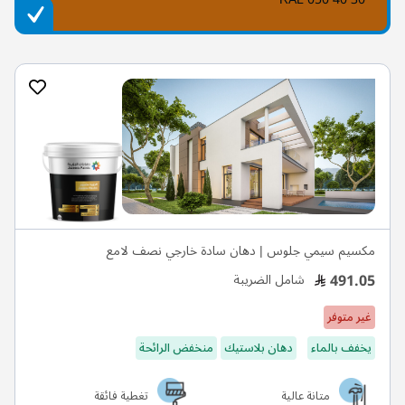
مكسيم سيمي جلوس | دهان سادة خارجي نصف لامع
491.05
شامل الضريبة
غير متوفر
يخفف بالماء
دهان بلاستيك
منخفض الرائحة
متانة عالية
تغطية فائقة