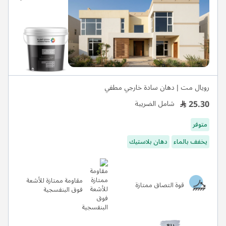
رويال مت | دهان سادة خارجي مطفي
25.30
شامل الضريبة
متوفر
يخفف بالماء
دهان بلاستيك
مقاومة ممتازة للأشعة
قوة التصاق ممتازة
فوق البنفسجية
ربع