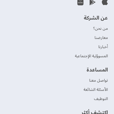
عن الشركة
من نحن؟
‫معارضنا‬
‫أخبارنا‬
المسوؤلية الإجتماعية
‫المساعدة‬
تواصل معنا
الأسئلة الشائعة
التوظيف
اكتشف أكثر