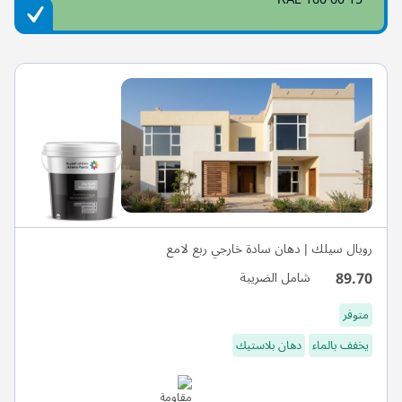
رويال سيلك | دهان سادة خارجي ربع لامع
89.70
شامل الضريبة
متوفر
يخفف بالماء
دهان بلاستيك