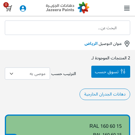
Skip
to
Content
البحث عن...
عنوان التوصيل
الرياض
2
المنتجات الموجودة لـ
تسوق حسب
الترتيب حسب
دهانات الجدران الخارجية
RAL 160 60 15
RAL 160 60 15