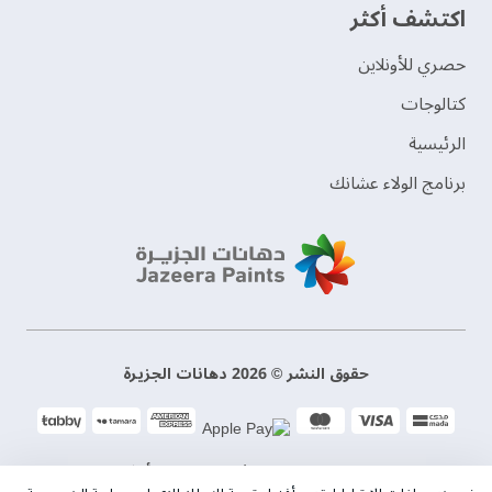
اكتشف أكثر
حصري للأونلاين
‫كتالوجات‬
الرئيسية
برنامج الولاء عشانك
حقوق النشر © 2026 دهانات الجزيرة
سياسة الخصوصية
الشروط و الأحكام