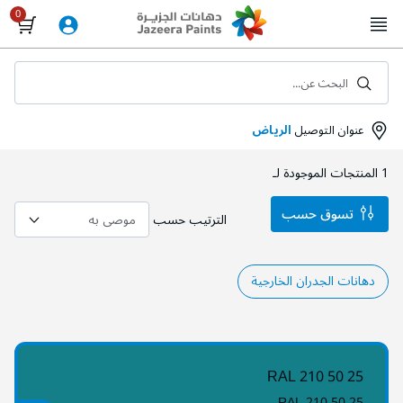
Skip
to
Content
البحث عن...
عنوان التوصيل
الرياض
1
المنتجات الموجودة لـ
تسوق حسب
الترتيب حسب
دهانات الجدران الخارجية
RAL 210 50 25
RAL 210 50 25