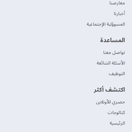
‫معارضنا‬
‫أخبارنا‬
المسوؤلية الإجتماعية
‫المساعدة‬
تواصل معنا
الأسئلة الشائعة
التوظيف
اكتشف أكثر
حصري للأونلاين
‫كتالوجات‬
الرئيسية