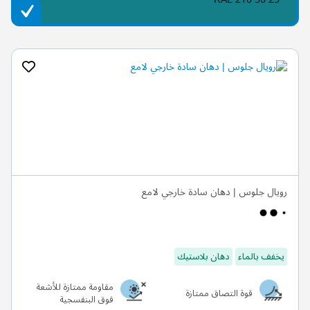
رويال جلوس | دهان سادة خارجي لامع
يخفف بالماء
دهان بلاستيك
مقاومة ممتازة للأشعة
قوة التصاق ممتازة
فوق البنفسجية