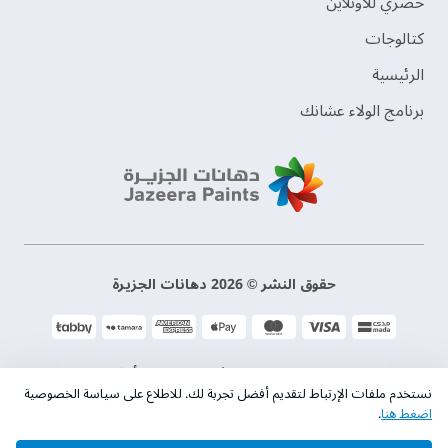
حصري للأونلاين
‫كتالوجات‬
الرئيسية
برنامج الولاء عشانك
حقوق النشر © 2026 دهانات الجزيرة
سياسة الخصوصية
الشروط و الأحكام
نستخدم ملفات الإرتباط لتقديم أفضل تجربة لك. للاطلاع على سياسة الخصوصية
اضغط هنا
.
السجل التجاري. 101046780