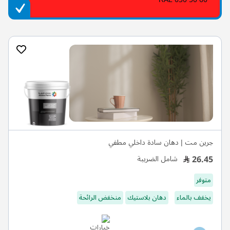
جرين مت | دهان سادة داخلي مطفي
26.45
شامل الضريبة
متوفر
يخفف بالماء
دهان بلاستيك
منخفض الرائحة