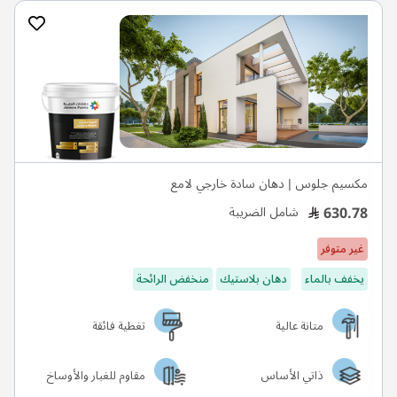
مكسيم جلوس | دهان سادة خارجي لامع
630.78
شامل الضريبة
غير متوفر
يخفف بالماء
دهان بلاستيك
منخفض الرائحة
متانة عالية
تغطية فائقة
ذاتي الأساس
مقاوم للغبار والأوساخ