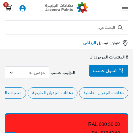
Skip
to
Content
البحث عن...
عنوان التوصيل
الرياض
8
المنتجات الموجودة لـ
تسوق حسب
الترتيب حسب
دهانات الجدران الداخلية
دهانات الجدران الخارجية
منتجات المشا
RAL 030 50 60
RAL 030 50 60