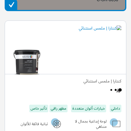
كنتارا | ملمس استثنائي
داخلي
خيارات ألوان متعددة
مظهر راقي
تأثير خاص
لوحة إبداعية بجمال لا
ثباتية فائقة للألوان
متناهي