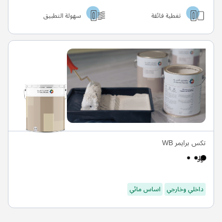
تغطية فائقة
سهولة التطبيق
تكس برايمر WB
داخلي وخارجي
اساس مائي