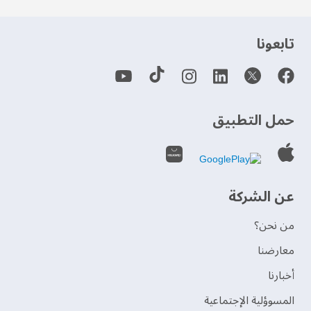
‫تابعونا‬
حمل التطبيق
عن الشركة
من نحن؟
‫معارضنا‬
‫أخبارنا‬
المسوؤلية الإجتماعية