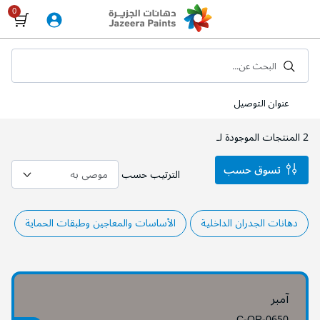
Skip
to
Content
البحث عن...
عنوان التوصيل
2
المنتجات الموجودة لـ
تسوق حسب
الترتيب حسب
دهانات الجدران الداخلية
الأساسات والمعاجين وطبقات الحماية
آمبر
C-OR-0650