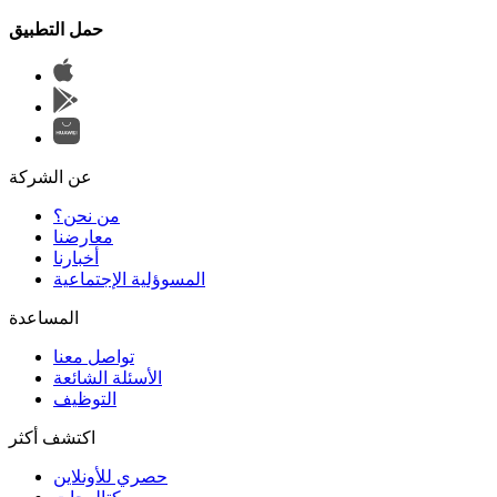
حمل التطبيق
عن الشركة
من نحن؟
المسوؤلية الإجتماعية
تواصل معنا
الأسئلة الشائعة
التوظيف
اكتشف أكثر
حصري للأونلاين