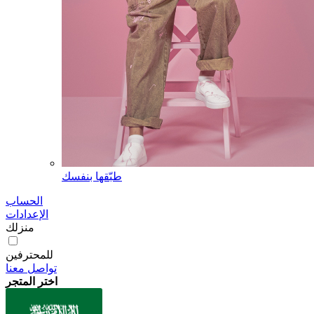
طبّقها بنفسك
الحساب
الإعدادات
منزلك
للمحترفين
تواصل معنا
اختر المتجر