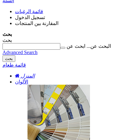
السلة
قائمة الرغبات
تسجيل الدخول
المقارنة بين المنتجات
بحث
بحث
البحث عن...
ابحث عن
Advanced Search
بحث
قائمة طعام
المنزل
الألوان