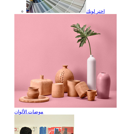
اختر لونك
موضات الألوان