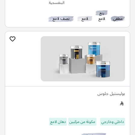
ربع
مطفي
لامع
لامع
نصف لامع
بوليستيل جلوس
داخلي وخارجي
مكونة من مركبين
دهان لامع