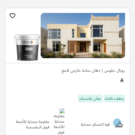
رويال جلوس | دهان سادة خارجي لامع
يخفف بالماء
دهان بلاستيك
مقاومة ممتازة للأشعة
قوة التصاق ممتازة
فوق البنفسجية