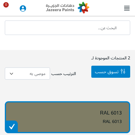
Skip
to
Content
البحث عن...
2
المنتجات الموجودة لـ
تسوق حسب
الترتيب حسب
RAL 6013
RAL 6013