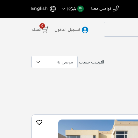
اختر
اللغة
تواصل معنا
English
KSA
المتجر
تسجيل الدخول
السلة
الترتيب حسب