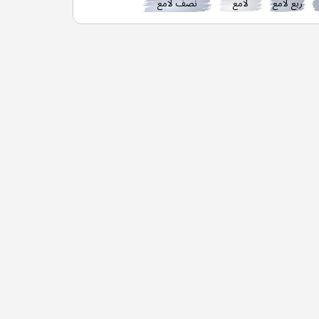
ربع لامع
لامع
نصف لامع