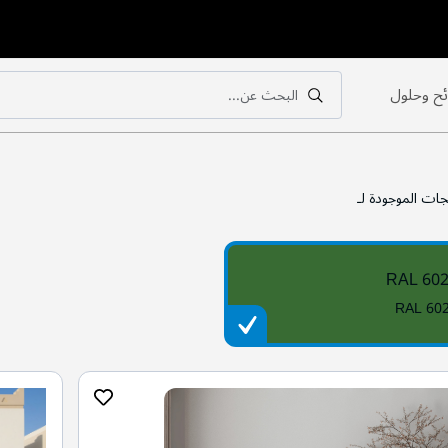
ح وحلول
البحث عن...
بحث
بحث
جات الموجودة لـ
RAL 60
RAL 60