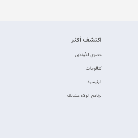
اكتشف أكثر
حصري للأونلاين
‫كتالوجات‬
الرئيسية
برنامج الولاء عشانك