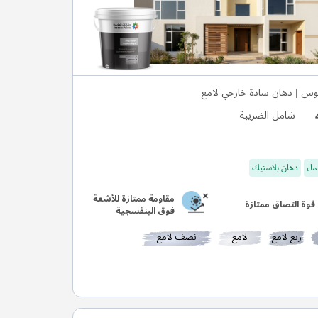
وس | دهان سادة خارجي لامع
شامل الضريبة
ماء
دهان بلاستيك
مقاومة ممتازة للأشعة
قوة التصاق ممتازة
فوق البنفسجية
ربع لامع
لامع
نصف لامع