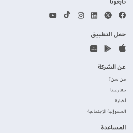
‫تابعونا‬
حمل التطبيق
عن الشركة
من نحن؟
‫معارضنا‬
‫أخبارنا‬
المسوؤلية الإجتماعية
‫المساعدة‬