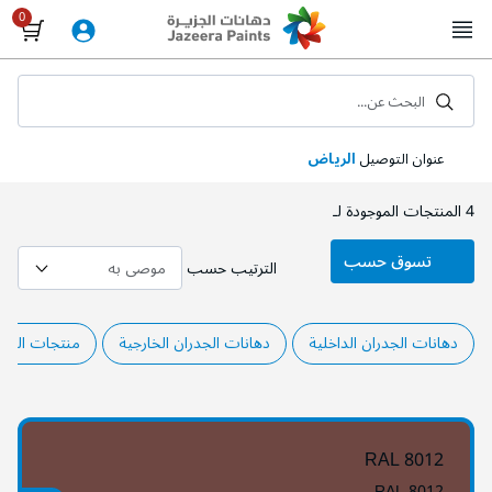
Skip
to
Content
البحث عن...
عنوان التوصيل
الرياض
4
المنتجات الموجودة لـ
تسوق حسب
الترتيب حسب
دهانات الجدران الداخلية
دهانات الجدران الخارجية
منتجات المشا
RAL 8012
RAL 8012