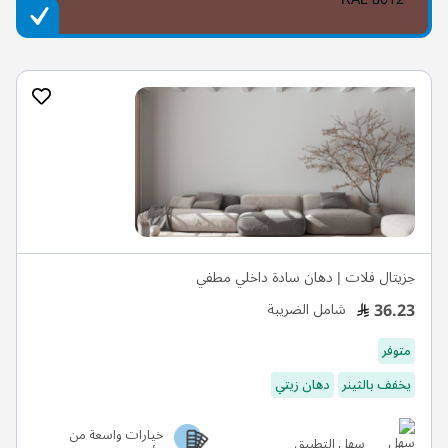
جزيتال فلات | دهان سادة داخلي مطفي
36.23
شامل الضريبة
متوفر
يخفف بالثينر
دهان زيتي
خيارات واسعة من
سهل التطبيق