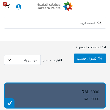
Skip
to
Content
البحث عن...
14
المنتجات الموجودة لـ
تسوق حسب
الترتيب حسب
RAL 5000
RAL 5000