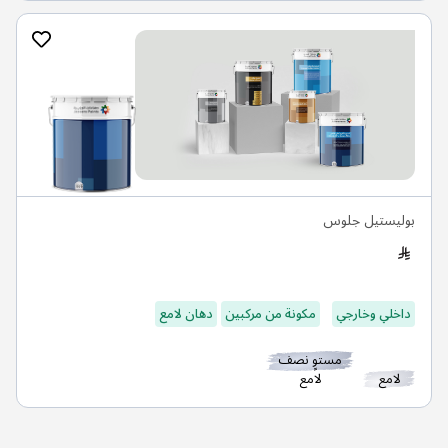
بوليستيل جلوس
داخلي وخارجي
مكونة من مركبين
دهان لامع
مستوٍ نصف
لامع
لامع