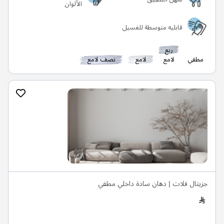
الألوان
قابليه متوسطة للغسيل
ربع
مطفي
لامع
لامع
نصف لامع
جزيتال فلات | دهان سادة داخلي مطفي