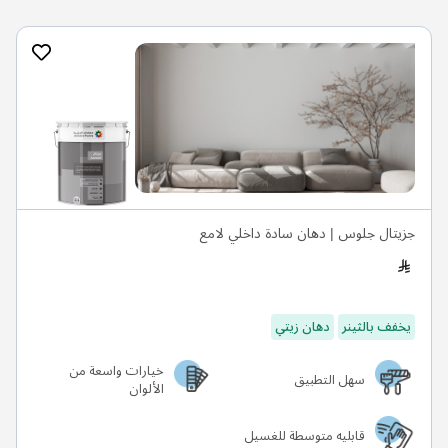
جزيتال جلوس | دهان سادة داخلي لامع
يخفف بالثينر
دهان زيتي
خيارات واسعة من
سهل التطبيق
الألوان
قابليه متوسطة للغسيل