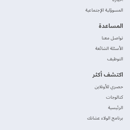
المسوؤلية الإجتماعية
‫المساعدة‬
تواصل معنا
الأسئلة الشائعة
التوظيف
اكتشف أكثر
حصري للأونلاين
‫كتالوجات‬
الرئيسية
برنامج الولاء عشانك