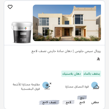
رويال سيمي جلوس | دهان سادة خارجي نصف لامع
يخفف بالماء
دهان بلاستيك
مقاومة ممتازة للأشعة
قوة التصاق ممتازة
فوق البنفسجية
ربع
مطفي
لامع
لامع
نصف لامع